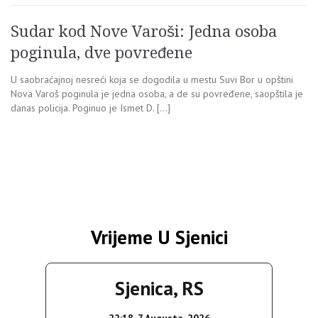
Sudar kod Nove Varoši: Jedna osoba
poginula, dve povređene
U saobraćajnoj nesreći koja se dogodila u mestu Suvi Bor u opštini
Nova Varoš poginula je jedna osoba, a de su povređene, saopštila je
danas policija. Poginuo je Ismet D. […]
Vrijeme U Sjenici
Sjenica, RS