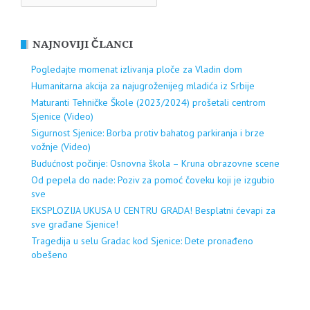
NAJNOVIJI ČLANCI
Pogledajte momenat izlivanja ploče za Vladin dom
Humanitarna akcija za najugroženijeg mladića iz Srbije
Maturanti Tehničke Škole (2023/2024) prošetali centrom
Sjenice (Video)
Sigurnost Sjenice: Borba protiv bahatog parkiranja i brze
vožnje (Video)
Budućnost počinje: Osnovna škola – Kruna obrazovne scene
Od pepela do nade: Poziv za pomoć čoveku koji je izgubio
sve
EKSPLOZIJA UKUSA U CENTRU GRADA! Besplatni ćevapi za
sve građane Sjenice!
Tragedija u selu Gradac kod Sjenice: Dete pronađeno
obešeno