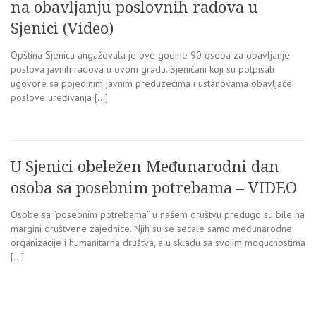
na obavljanju poslovnih radova u
Sjenici (Video)
Opština Sjenica angažovala je ove godine 90 osoba za obavljanje
poslova javnih radova u ovom gradu. Sjeničani koji su potpisali
ugovore sa pojedinim javnim preduzećima i ustanovama obavljaće
poslove uređivanja […]
U Sjenici obeležen Međunarodni dan
osoba sa posebnim potrebama – VIDEO
Osobe sa ”posebnim potrebama” u našem društvu predugo su bile na
margini društvene zajednice. Njih su se sećale samo međunarodne
organizacije i humanitarna društva, a u skladu sa svojim mogucnostima
[…]