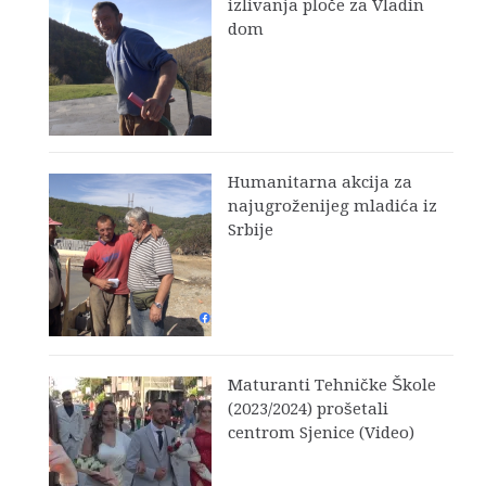
izlivanja ploče za Vladin
dom
Humanitarna akcija za
najugroženijeg mladića iz
Srbije
Maturanti Tehničke Škole
(2023/2024) prošetali
centrom Sjenice (Video)