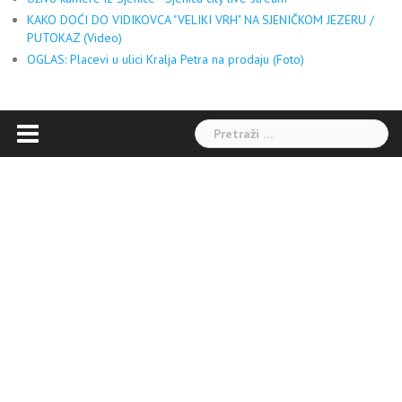
KAKO DOĆI DO VIDIKOVCA "VELIKI VRH" NA SJENIČKOM JEZERU /
PUTOKAZ (Video)
OGLAS: Placevi u ulici Kralja Petra na prodaju (Foto)
Pretraga: