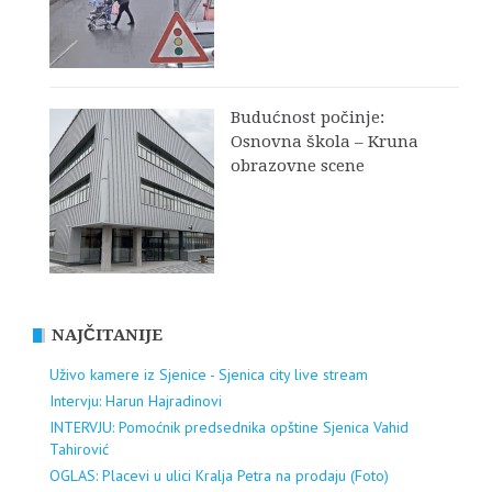
Budućnost počinje:
Osnovna škola – Kruna
obrazovne scene
NAJČITANIJE
Uživo kamere iz Sjenice - Sjenica city live stream
Intervju: Harun Hajradinovi
INTERVJU: Pomoćnik predsednika opštine Sjenica Vahid
Tahirović
OGLAS: Placevi u ulici Kralja Petra na prodaju (Foto)