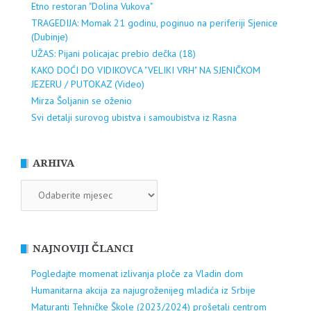
Etno restoran "Dolina Vukova"
TRAGEDIJA: Momak 21 godinu, poginuo na periferiji Sjenice
(Dubinje)
UŽAS: Pijani policajac prebio dečka (18)
KAKO DOĆI DO VIDIKOVCA "VELIKI VRH" NA SJENIČKOM
JEZERU / PUTOKAZ (Video)
Mirza Šoljanin se oženio
Svi detalji surovog ubistva i samoubistva iz Rasna
ARHIVA
ARHIVA
NAJNOVIJI ČLANCI
Pogledajte momenat izlivanja ploče za Vladin dom
Humanitarna akcija za najugroženijeg mladića iz Srbije
Maturanti Tehničke Škole (2023/2024) prošetali centrom