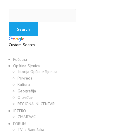
Custom Search
Početna
Opština Sjenica
Istorija Opštine Sjenica
Privreda
Kultura
Geografija
O tvrđavi
REGIONALNI CENTAR
JEZERO
ZMAJEVAC
FORUM
TV iz Sandžaka