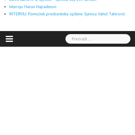
Intervju: Harun Hajradinovi
INTERVJU: Pomoćnik predsednika opštine Sjenica Vahid Tahirović
Pretraga: