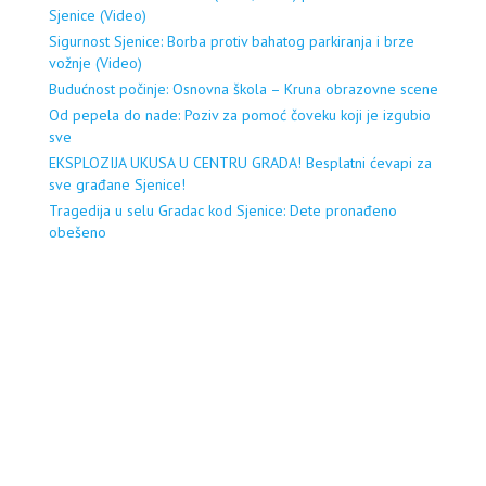
Sjenice (Video)
Sigurnost Sjenice: Borba protiv bahatog parkiranja i brze
vožnje (Video)
Budućnost počinje: Osnovna škola – Kruna obrazovne scene
Od pepela do nade: Poziv za pomoć čoveku koji je izgubio
sve
EKSPLOZIJA UKUSA U CENTRU GRADA! Besplatni ćevapi za
sve građane Sjenice!
Tragedija u selu Gradac kod Sjenice: Dete pronađeno
obešeno