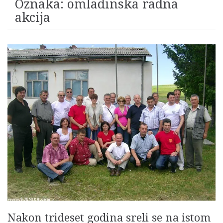
Oznaka:
omladinska radna
akcija
Nakon trideset godina sreli se na istom