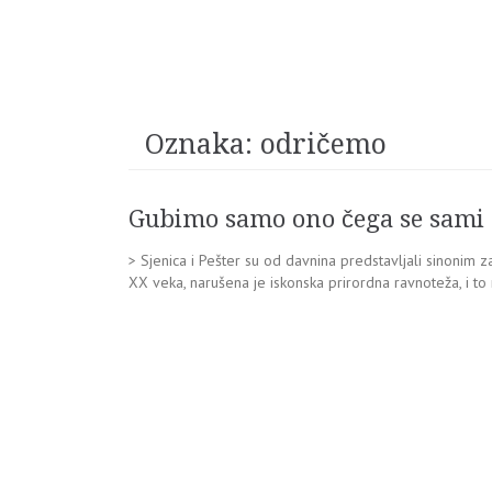
Oznaka:
odričemo
Gubimo samo ono čega se sami
> Sjenica i Pešter su od davnina predstavljali sinonim z
XX veka, narušena je iskonska prirordna ravnoteža, i to