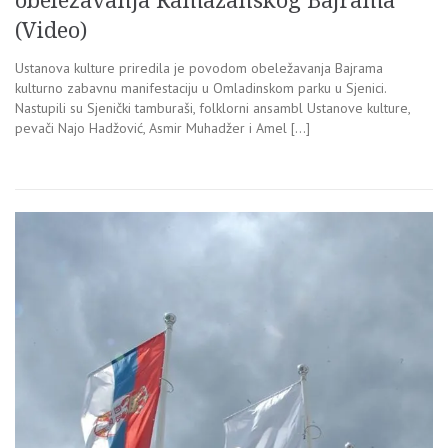
obeležavanja Ramazanskog Bajrama
(Video)
Ustanova kulture priredila je povodom obeležavanja Bajrama
kulturno zabavnu manifestaciju u Omladinskom parku u Sjenici.
Nastupili su Sjenički tamburaši, folklorni ansambl Ustanove kulture,
pevači Najo Hadžović, Asmir Muhadžer i Amel […]