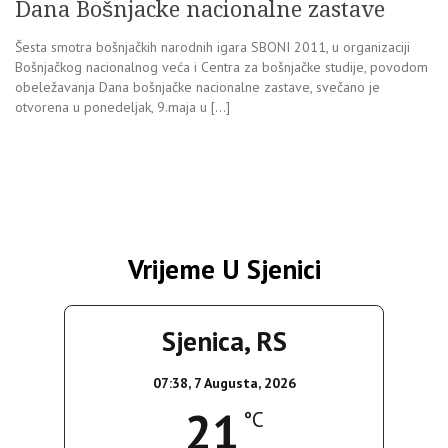
Dana Bošnjacke nacionalne zastave
Šesta smotra bošnjačkih narodnih igara SBONI 2011, u organizaciji
Bošnjačkog nacionalnog veća i Centra za bošnjačke studije, povodom
obeležavanja Dana bošnjačke nacionalne zastave, svečano je
otvorena u ponedeljak, 9.maja u […]
Vrijeme U Sjenici
Sjenica, RS
07:38,
7 Augusta, 2026
21
°C