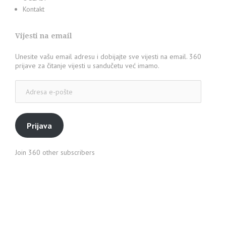
Kontakt
Vijesti na email
Unesite vašu email adresu i dobijajte sve vijesti na email. 360
prijave za čitanje vijesti u sandučetu već imamo.
Adresa
e-
pošte
Prijava
Join 360 other subscribers