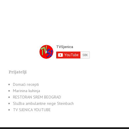
Prijatelji
Domaći recepti
Marinina kuhinja
RESTORAN SREM BEOGRAD
Služba ambulantne nege Steinbach
TV SJENICA YOUTUBE