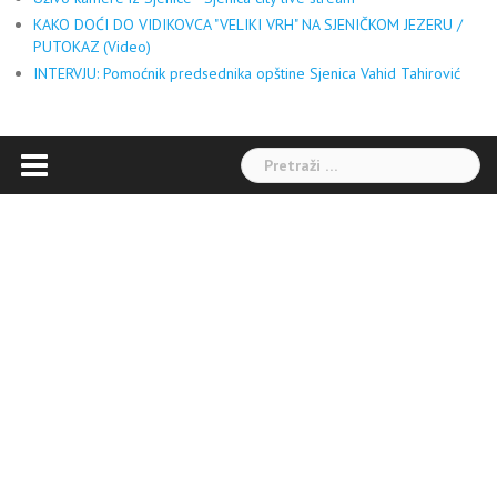
KAKO DOĆI DO VIDIKOVCA "VELIKI VRH" NA SJENIČKOM JEZERU /
PUTOKAZ (Video)
INTERVJU: Pomoćnik predsednika opštine Sjenica Vahid Tahirović
Pretraga: