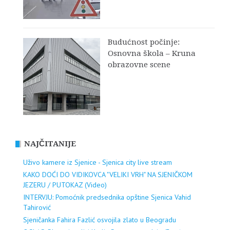
Budućnost počinje:
Osnovna škola – Kruna
obrazovne scene
NAJČITANIJE
Uživo kamere iz Sjenice - Sjenica city live stream
KAKO DOĆI DO VIDIKOVCA "VELIKI VRH" NA SJENIČKOM
JEZERU / PUTOKAZ (Video)
INTERVJU: Pomoćnik predsednika opštine Sjenica Vahid
Tahirović
Sjeničanka Fahira Fazlić osvojila zlato u Beogradu