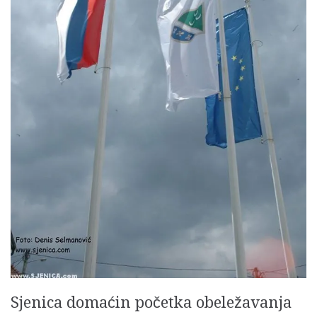
Sjenica domaćin početka obeležavanja