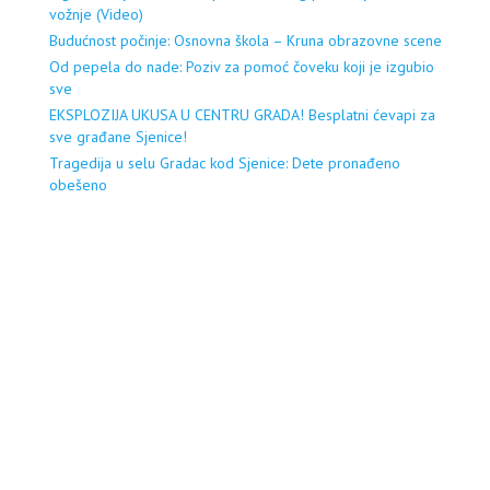
vožnje (Video)
Budućnost počinje: Osnovna škola – Kruna obrazovne scene
Od pepela do nade: Poziv za pomoć čoveku koji je izgubio
sve
EKSPLOZIJA UKUSA U CENTRU GRADA! Besplatni ćevapi za
sve građane Sjenice!
Tragedija u selu Gradac kod Sjenice: Dete pronađeno
obešeno