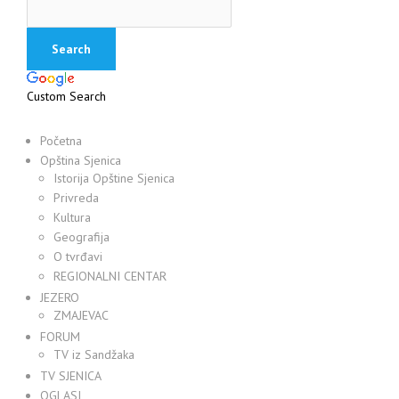
Custom Search
Početna
Opština Sjenica
Istorija Opštine Sjenica
Privreda
Kultura
Geografija
O tvrđavi
REGIONALNI CENTAR
JEZERO
ZMAJEVAC
FORUM
TV iz Sandžaka
TV SJENICA
OGLASI