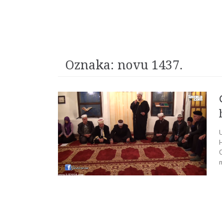
Oznaka:
novu 1437.
O