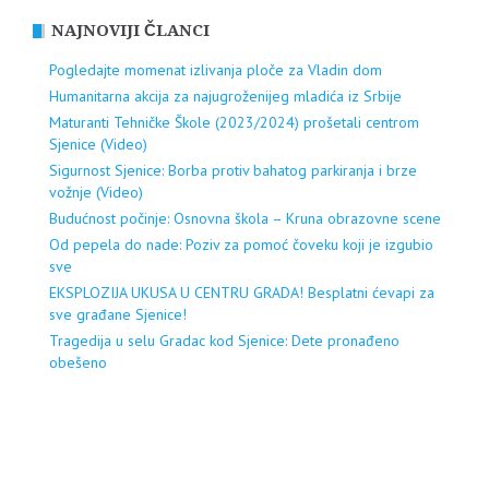
NAJNOVIJI ČLANCI
Pogledajte momenat izlivanja ploče za Vladin dom
Humanitarna akcija za najugroženijeg mladića iz Srbije
Maturanti Tehničke Škole (2023/2024) prošetali centrom
Sjenice (Video)
Sigurnost Sjenice: Borba protiv bahatog parkiranja i brze
vožnje (Video)
Budućnost počinje: Osnovna škola – Kruna obrazovne scene
Od pepela do nade: Poziv za pomoć čoveku koji je izgubio
sve
EKSPLOZIJA UKUSA U CENTRU GRADA! Besplatni ćevapi za
sve građane Sjenice!
Tragedija u selu Gradac kod Sjenice: Dete pronađeno
obešeno