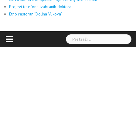
Brojevi telefona izabranih doktora
Etno restoran "Dolina Vukova"
Pretraga: