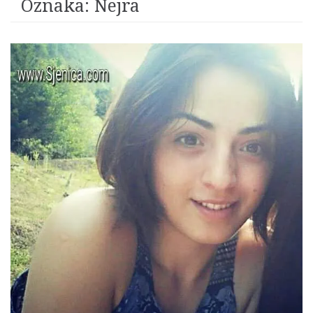
Oznaka:
Nejra