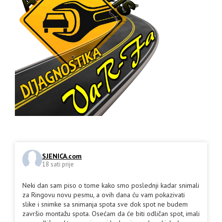
SJENICA.com
18 sati prije
Neki dan sam piso o tome kako smo poslednji kadar snimali
za Ringovu novu pesmu, a ovih dana ću vam pokazivati
slike i snimke sa snimanja spota sve dok spot ne budem
završio montažu spota. Osećam da će biti odličan spot, imali