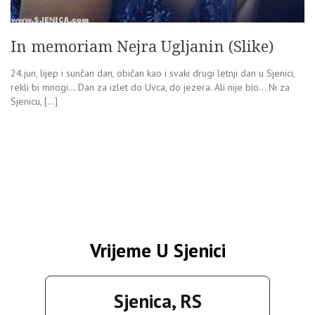
In memoriam Nejra Ugljanin (Slike)
24.jun, lijep i sunčan dan, običan kao i svaki drugi letnji dan u Sjenici,
rekli bi mnogi… Dan za izlet do Uvca, do jezera. Ali nije bio… Ni za
Sjenicu, […]
Vrijeme U Sjenici
Sjenica, RS