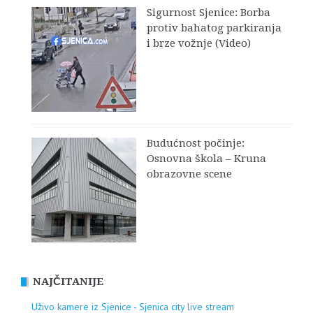
Sigurnost Sjenice: Borba
protiv bahatog parkiranja
i brze vožnje (Video)
Budućnost počinje:
Osnovna škola – Kruna
obrazovne scene
NAJČITANIJE
Uživo kamere iz Sjenice - Sjenica city live stream