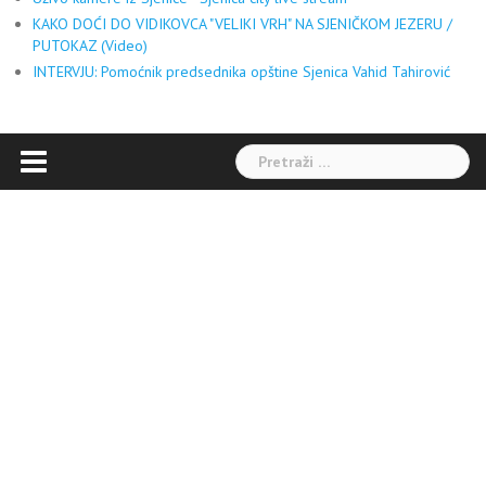
KAKO DOĆI DO VIDIKOVCA "VELIKI VRH" NA SJENIČKOM JEZERU /
PUTOKAZ (Video)
INTERVJU: Pomoćnik predsednika opštine Sjenica Vahid Tahirović
Pretraga: