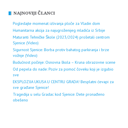
NAJNOVIJI ČLANCI
Pogledajte momenat izlivanja ploče za Vladin dom
Humanitarna akcija za najugroženijeg mladića iz Srbije
Maturanti Tehničke Škole (2023/2024) prošetali centrom
Sjenice (Video)
Sigurnost Sjenice: Borba protiv bahatog parkiranja i brze
vožnje (Video)
Budućnost počinje: Osnovna škola – Kruna obrazovne scene
Od pepela do nade: Poziv za pomoć čoveku koji je izgubio
sve
EKSPLOZIJA UKUSA U CENTRU GRADA! Besplatni ćevapi za
sve građane Sjenice!
Tragedija u selu Gradac kod Sjenice: Dete pronađeno
obešeno