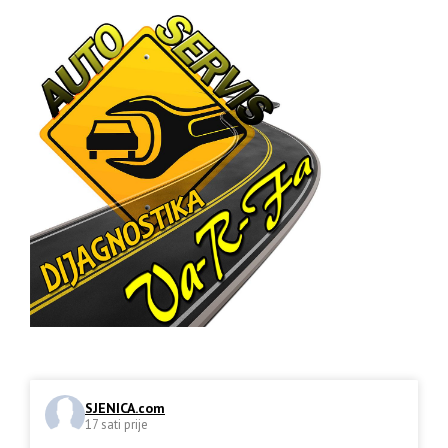
SJENICA.com
17 sati prije