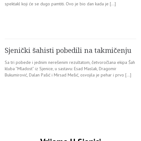
spektakl koji će se dugo pamtiti. Ovo je bio dan kada je […]
Sjenički šahisti pobedili na takmičenju
Sa tri pobede i jednim nerešenim rezultatom, četvoročlana ekipa Šah
kluba ”Mladost” iz Sjenice, u sastavu: Esad Maslak, Dragomir
Bukumirović, Dalan Pašić i Mirsad Mešić, osvojila je pehar i prvo […]