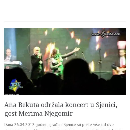
Ana Bekuta održala koncert u Sjenici,
gost Merima Njegomir
Dana 26.04.2012.godine, građani Sjenice su posle više od dve