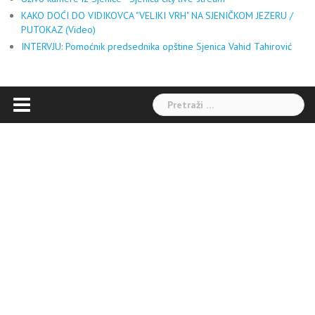
KAKO DOĆI DO VIDIKOVCA "VELIKI VRH" NA SJENIČKOM JEZERU /
PUTOKAZ (Video)
INTERVJU: Pomoćnik predsednika opštine Sjenica Vahid Tahirović
Pretraga: