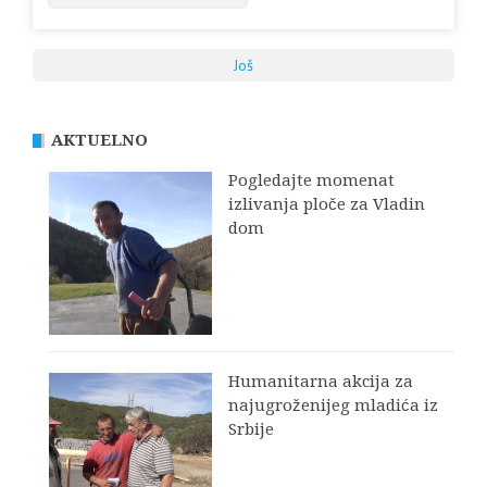
Još
AKTUELNO
Pogledajte momenat
izlivanja ploče za Vladin
dom
Humanitarna akcija za
najugroženijeg mladića iz
Srbije