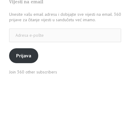
Vijesti na email
Unesite vašu email adresu i dobijajte sve vijesti na email. 360
prijave za čitanje vijesti u sandučetu već imamo.
Adresa
e-
pošte
Prijava
Join 360 other subscribers