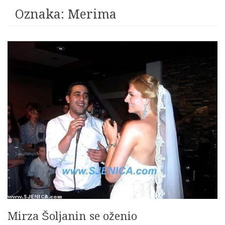
Oznaka:
Merima
Mirza Šoljanin se oženio