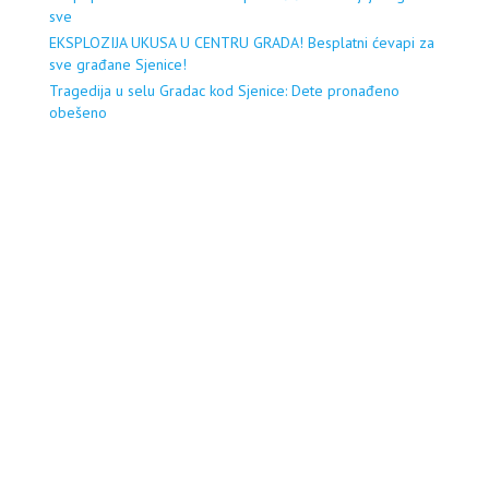
sve
EKSPLOZIJA UKUSA U CENTRU GRADA! Besplatni ćevapi za
sve građane Sjenice!
Tragedija u selu Gradac kod Sjenice: Dete pronađeno
obešeno