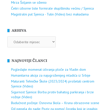
Mirza Šoljanin se oženio
Četiri izborne liste formirale skupštinsku većinu / Sjenica
Magistralni put Sjenica - Tutin (Video) bez makadama
ARHIVA
ARHIVA
NAJNOVIJI ČLANCI
Pogledajte momenat izlivanja ploče za Vladin dom
Humanitarna akcija za najugroženijeg mladića iz Srbije
Maturanti Tehničke Škole (2023/2024) prošetali centrom
Sjenice (Video)
Sigurnost Sjenice: Borba protiv bahatog parkiranja i brze
vožnje (Video)
Budućnost počinje: Osnovna škola – Kruna obrazovne scene
Od pepela do nade: Poziv za pomoć čoveku koji je izgubio