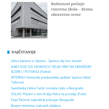
Budućnost počinje:
Osnovna škola – Kruna
obrazovne scene
NAJČITANIJE
Uživo kamere iz Sjenice - Sjenica city live stream
KAKO DOĆI DO VIDIKOVCA "VELIKI VRH" NA SJENIČKOM
JEZERU / PUTOKAZ (Video)
INTERVJU: Pomoćnik predsednika opštine Sjenica Vahid
Tahirović
Sjeničanka Fahira Fazlić osvojila zlato u Beogradu
OGLAS: Placevi u ulici Kralja Petra na prodaju (Foto)
Fuad Šećović najhrabriji policajac Beograda
Brojevi telefona izabranih doktora