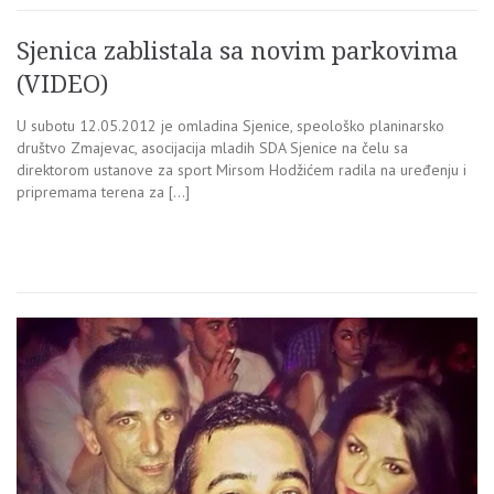
Sjenica zablistala sa novim parkovima
(VIDEO)
U subotu 12.05.2012 je omladina Sjenice, speološko planinarsko
društvo Zmajevac, asocijacija mladih SDA Sjenice na čelu sa
direktorom ustanove za sport Mirsom Hodžićem radila na uređenju i
pripremama terena za […]