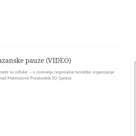
mazanske pauze (VIDEO)
ete su odluke: – o osnivanju regionalne turističke organizacije
nad Mahmutović Predsednik SO Sjenica