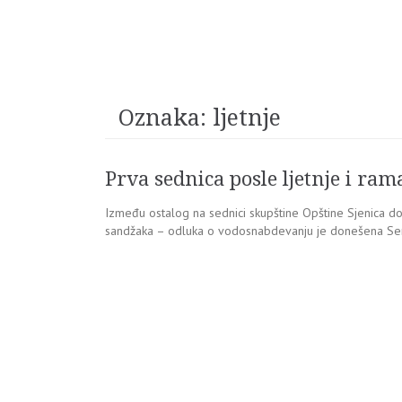
Oznaka:
ljetnje
Prva sednica posle ljetnje i ra
Između ostalog na sednici skupštine Opštine Sjenica don
sandžaka – odluka o vodosnabdevanju je donešena Se