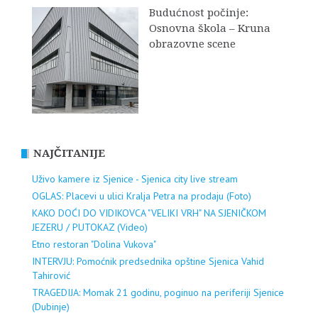
Budućnost počinje:
Osnovna škola – Kruna
obrazovne scene
NAJČITANIJE
Uživo kamere iz Sjenice - Sjenica city live stream
OGLAS: Placevi u ulici Kralja Petra na prodaju (Foto)
KAKO DOĆI DO VIDIKOVCA "VELIKI VRH" NA SJENIČKOM
JEZERU / PUTOKAZ (Video)
Etno restoran "Dolina Vukova"
INTERVJU: Pomoćnik predsednika opštine Sjenica Vahid
Tahirović
TRAGEDIJA: Momak 21 godinu, poginuo na periferiji Sjenice
(Dubinje)