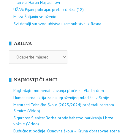
Intervju: Harun Hajradinovi
UŽAS: Pijani policajac prebio dečka (18)
Mirza Šoljanin se oženio
Svi detalji surovog ubistva i samoubistva iz Rasna
ARHIVA
ARHIVA
NAJNOVIJI ČLANCI
Pogledajte momenat izlivanja ploče za Vladin dom
Humanitarna akcija za najugroženijeg mladića iz Srbije
Maturanti Tehničke Škole (2023/2024) prošetali centrom
Sjenice (Video)
Sigurnost Sjenice: Borba protiv bahatog parkiranja i brze
vožnje (Video)
Budućnost počinje: Osnovna škola – Kruna obrazovne scene