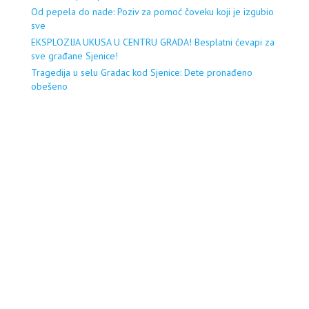
Od pepela do nade: Poziv za pomoć čoveku koji je izgubio
sve
EKSPLOZIJA UKUSA U CENTRU GRADA! Besplatni ćevapi za
sve građane Sjenice!
Tragedija u selu Gradac kod Sjenice: Dete pronađeno
obešeno