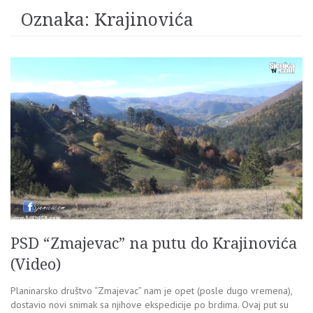
Oznaka:
Krajinovića
PSD “Zmajevac” na putu do Krajinovića
(Video)
Planinarsko društvo “Zmajevac” nam je opet (posle dugo vremena),
dostavio novi snimak sa njihove ekspedicije po brdima. Ovaj put su