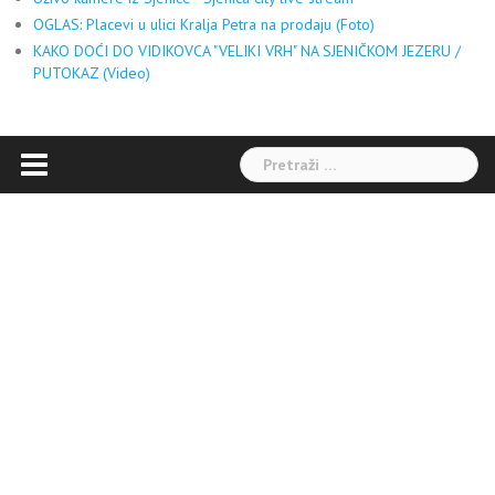
OGLAS: Placevi u ulici Kralja Petra na prodaju (Foto)
KAKO DOĆI DO VIDIKOVCA "VELIKI VRH" NA SJENIČKOM JEZERU /
PUTOKAZ (Video)
Pretraga: