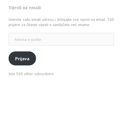
Vijesti na email
Unesite vašu email adresu i dobijajte sve vijesti na email. 360
prijave za čitanje vijesti u sandučetu već imamo.
Adresa
e-
pošte
Prijava
Join 360 other subscribers