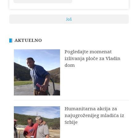
Još
AKTUELNO
Pogledajte momenat
izlivanja ploče za Vladin
dom
Humanitarna akcija za
najugroženijeg mladića iz
Srbije