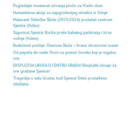
Pogledajte momenat izlivanja ploče za Vladin dom
Humanitarna akcija za najugroženijeg mladića iz Srbije
Maturanti Tehničke Škole (2023/2024) prošetali centrom
Sjenice (Video)
Sigurnost Sjenice: Borba protiv bahatog parkiranja i brze
vožnje (Video)
Budućnost počinje: Osnovna škola – Kruna obrazovne scene
Od pepela do nade: Poziv za pomoć čoveku koji je izgubio
sve
EKSPLOZIJA UKUSA U CENTRU GRADA! Besplatni ćevapi za
sve građane Sjenice!
Tragedija u selu Gradac kod Sjenice: Dete pronađeno
obešeno