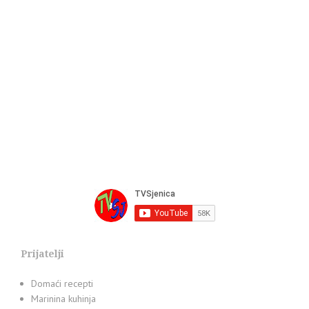
Prijatelji
Domaći recepti
Marinina kuhinja