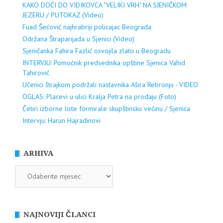
KAKO DOĆI DO VIDIKOVCA "VELIKI VRH" NA SJENIČKOM
JEZERU / PUTOKAZ (Video)
Fuad Šećović najhrabriji policajac Beograda
Održana Štraparijada u Sjenici (Video)
Sjeničanka Fahira Fazlić osvojila zlato u Beogradu
INTERVJU: Pomoćnik predsednika opštine Sjenica Vahid
Tahirović
Učenici štrajkom podržali nastavnika Ašira Rebronju - VIDEO
OGLAS: Placevi u ulici Kralja Petra na prodaju (Foto)
Četiri izborne liste formirale skupštinsku većinu / Sjenica
Intervju: Harun Hajradinovi
ARHIVA
ARHIVA
NAJNOVIJI ČLANCI