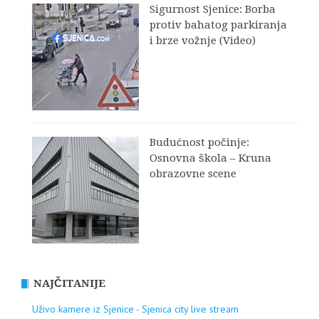
Sigurnost Sjenice: Borba
protiv bahatog parkiranja
i brze vožnje (Video)
Budućnost počinje:
Osnovna škola – Kruna
obrazovne scene
NAJČITANIJE
Uživo kamere iz Sjenice - Sjenica city live stream