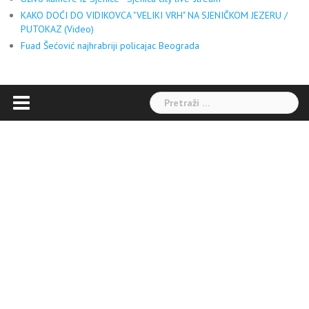
KAKO DOĆI DO VIDIKOVCA "VELIKI VRH" NA SJENIČKOM JEZERU /
PUTOKAZ (Video)
Fuad Šećović najhrabriji policajac Beograda
Pretraga: