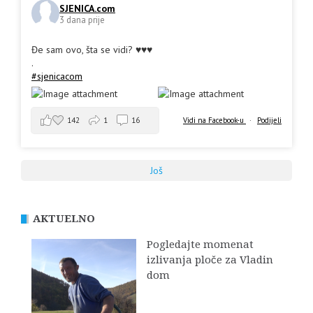
SJENICA.com
3 dana prije
Đe sam ovo, šta se vidi? ♥️♥️♥️
.
#sjenicacom
142
1
16
Vidi na Facebook-u
·
Podijeli
Još
AKTUELNO
Pogledajte momenat
izlivanja ploče za Vladin
dom