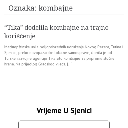
Oznaka:
kombajne
“Tika” dodelila kombajne na trajno
korišćenje
Međuopštinska unija poljoprivrednih udruženja Novog Pazara, Tutina i
Sjenice, preko novopazarske lokalne samouprave, dobila je od
Turske razvojne agencije Tika silo kombajne za pripremu stočne
hrane. Na prijedlog Gradskog vijeća, […]
Vrijeme U Sjenici