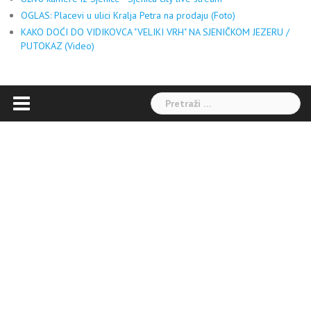
OGLAS: Placevi u ulici Kralja Petra na prodaju (Foto)
KAKO DOĆI DO VIDIKOVCA "VELIKI VRH" NA SJENIČKOM JEZERU /
PUTOKAZ (Video)
Pretraga: