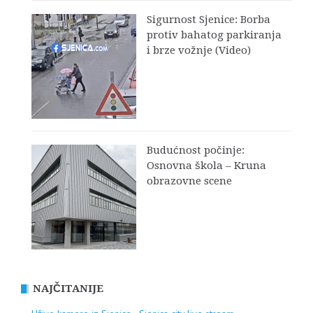
Sigurnost Sjenice: Borba
protiv bahatog parkiranja
i brze vožnje (Video)
Budućnost počinje:
Osnovna škola – Kruna
obrazovne scene
NAJČITANIJE