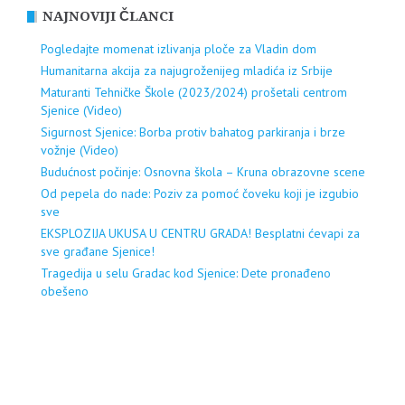
NAJNOVIJI ČLANCI
Pogledajte momenat izlivanja ploče za Vladin dom
Humanitarna akcija za najugroženijeg mladića iz Srbije
Maturanti Tehničke Škole (2023/2024) prošetali centrom
Sjenice (Video)
Sigurnost Sjenice: Borba protiv bahatog parkiranja i brze
vožnje (Video)
Budućnost počinje: Osnovna škola – Kruna obrazovne scene
Od pepela do nade: Poziv za pomoć čoveku koji je izgubio
sve
EKSPLOZIJA UKUSA U CENTRU GRADA! Besplatni ćevapi za
sve građane Sjenice!
Tragedija u selu Gradac kod Sjenice: Dete pronađeno
obešeno