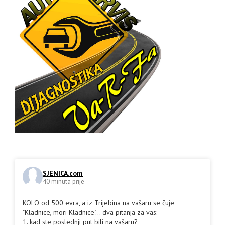
SJENICA.com
40 minuta prije
KOLO od 500 evra, a iz Trijebina na vašaru se čuje
"Kladnice, mori Kladnice"... dva pitanja za vas:
1. kad ste poslednji put bili na vašaru?