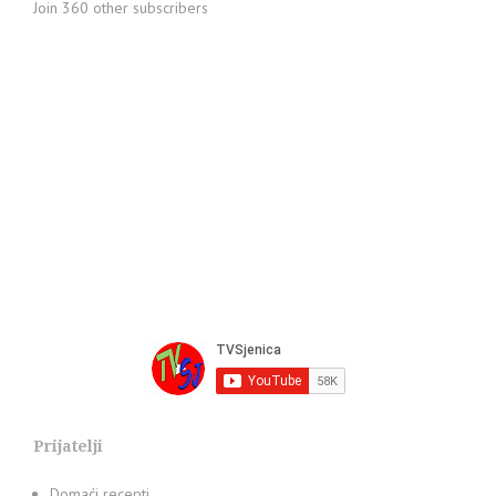
Join 360 other subscribers
Prijatelji
Domaći recepti