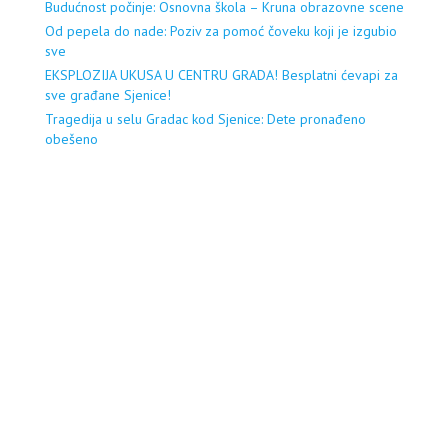
Budućnost počinje: Osnovna škola – Kruna obrazovne scene
Od pepela do nade: Poziv za pomoć čoveku koji je izgubio
sve
EKSPLOZIJA UKUSA U CENTRU GRADA! Besplatni ćevapi za
sve građane Sjenice!
Tragedija u selu Gradac kod Sjenice: Dete pronađeno
obešeno