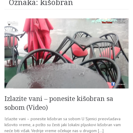
Oznaka:
kišobran
Izlazite vani – ponesite kišobran sa
sobom (Video)
Izlazite vani – ponesite kišobran sa sobom U Sjenici preovladava
kišovito vreme, a pošto su česti jaki lokalni pljuskovi kišobran vam
neće biti višak. Vedrije vreme očekuje nas u drugom […]