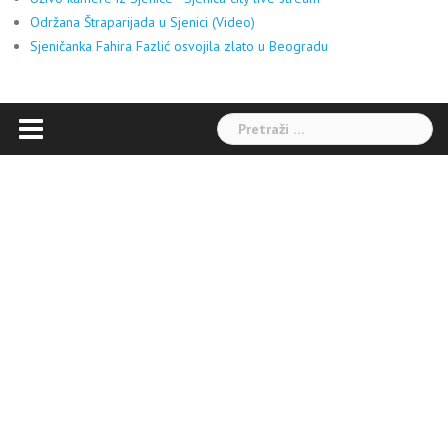
Održana Štraparijada u Sjenici (Video)
Sjeničanka Fahira Fazlić osvojila zlato u Beogradu
Pretraga: