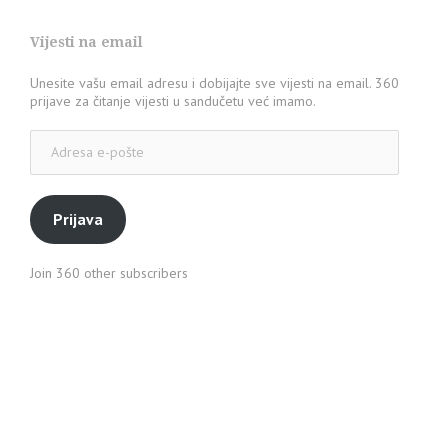
Vijesti na email
Unesite vašu email adresu i dobijajte sve vijesti na email. 360
prijave za čitanje vijesti u sandučetu već imamo.
Adresa
e-
pošte
Prijava
Join 360 other subscribers