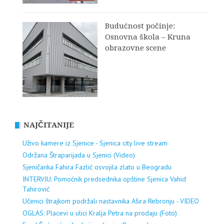
Budućnost počinje:
Osnovna škola – Kruna
obrazovne scene
NAJČITANIJE
Uživo kamere iz Sjenice - Sjenica city live stream
Održana Štraparijada u Sjenici (Video)
Sjeničanka Fahira Fazlić osvojila zlato u Beogradu
INTERVJU: Pomoćnik predsednika opštine Sjenica Vahid
Tahirović
Učenici štrajkom podržali nastavnika Ašira Rebronju - VIDEO
OGLAS: Placevi u ulici Kralja Petra na prodaju (Foto)