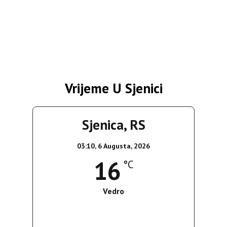
Vrijeme U Sjenici
Sjenica, RS
03:10,
6 Augusta, 2026
16
°C
Vedro
Wind Gust:
3 Km/h
Clouds:
0%