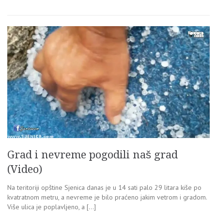
Grad i nevreme pogodili naš grad
(Video)
Na teritoriji opštine Sjenica danas je u 14 sati palo 29 litara kiše po
kvatratnom metru, a nevreme je bilo praćeno jakim vetrom i gradom.
Više ulica je poplavljeno, a […]