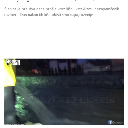
Sjenica je pre dva dana prošla kroz kišnu kataklizmu nezapamćenih
razmera. Dan nakon tih kiša obišli smo najugroženije