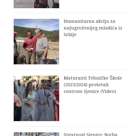
Humanitarna akcija za
najugroženijeg mladića iz
Srbije
Maturanti Tehničke Škole
(2023/2024) prošetali
centrom Sjenice (Video)
Sigurnost Sjenice: Borba