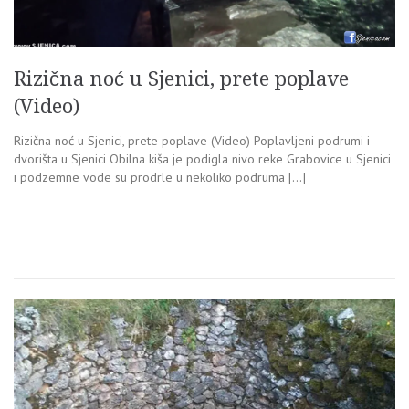
Rizična noć u Sjenici, prete poplave
(Video)
Rizična noć u Sjenici, prete poplave (Video) Poplavljeni podrumi i
dvorišta u Sjenici Obilna kiša je podigla nivo reke Grabovice u Sjenici
i podzemne vode su prodrle u nekoliko podruma […]