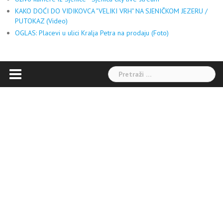
KAKO DOĆI DO VIDIKOVCA "VELIKI VRH" NA SJENIČKOM JEZERU /
PUTOKAZ (Video)
OGLAS: Placevi u ulici Kralja Petra na prodaju (Foto)
Pretraga: