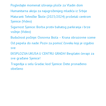
Pogledajte momenat izlivanja ploče za Vladin dom
Humanitarna akcija za najugroženijeg mladića iz Srbije
Maturanti Tehničke Škole (2023/2024) prošetali centrom
Sjenice (Video)
Sigurnost Sjenice: Borba protiv bahatog parkiranja i brze
vožnje (Video)
Budućnost počinje: Osnovna škola – Kruna obrazovne scene
Od pepela do nade: Poziv za pomoć čoveku koji je izgubio
sve
EKSPLOZIJA UKUSA U CENTRU GRADA! Besplatni ćevapi za
sve građane Sjenice!
Tragedija u selu Gradac kod Sjenice: Dete pronađeno
obešeno