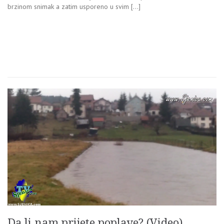
brzinom snimak a zatim usporeno u svim […]
Da li nam prijete poplave? (Video)