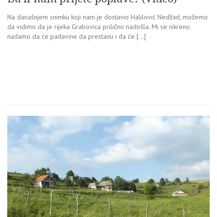
Na današnjem snimku koji nam je dostavio Halilović Nedžad, možemo
da vidimo da je rijeka Grabovica prilično nadošla. Mi se iskreno
nadamo da će padavine da prestanu i da će […]