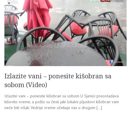
Izlazite vani – ponesite kišobran sa
sobom (Video)
Izlazite vani – ponesite kišobran sa sobom U Sjenici preovladava
kišovito vreme, a pošto su česti jaki lokalni pljuskovi kišobran vam
neće biti višak. Vedrije vreme očekuje nas u drugom […]