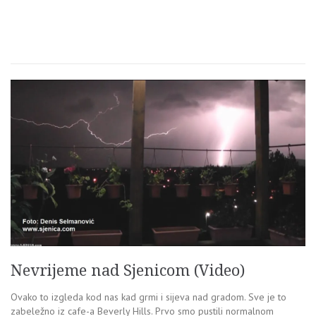
Nevrijeme nad Sjenicom (Video)
Ovako to izgleda kod nas kad grmi i sijeva nad gradom. Sve je to
zabeležno iz cafe-a Beverly Hills. Prvo smo pustili normalnom