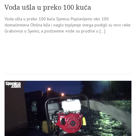
Voda ušla u preko 100 kuća
Voda ušla u preko 100 kuća Sjenica: Poplavljeno oko 100
domaćinstava Obilna kiša i naglo topljenje snega podigli su nivo reke
Grabovice u Sjenici, a podzemne vode su prodrle u […]