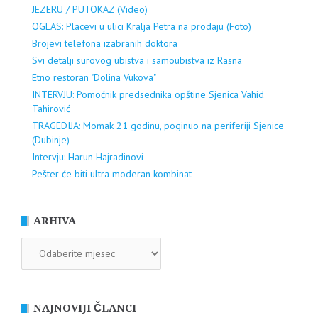
JEZERU / PUTOKAZ (Video)
OGLAS: Placevi u ulici Kralja Petra na prodaju (Foto)
Brojevi telefona izabranih doktora
Svi detalji surovog ubistva i samoubistva iz Rasna
Etno restoran "Dolina Vukova"
INTERVJU: Pomoćnik predsednika opštine Sjenica Vahid
Tahirović
TRAGEDIJA: Momak 21 godinu, poginuo na periferiji Sjenice
(Dubinje)
Intervju: Harun Hajradinovi
Pešter će biti ultra moderan kombinat
ARHIVA
ARHIVA
NAJNOVIJI ČLANCI