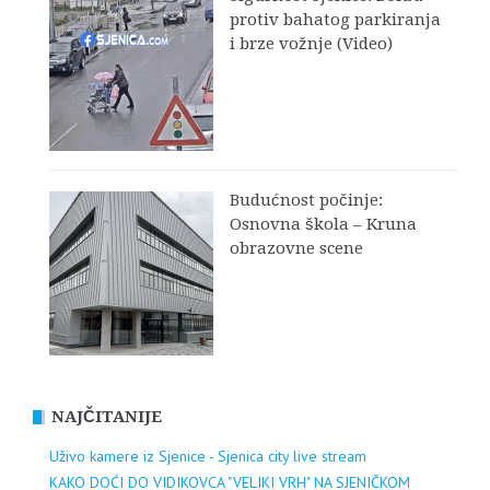
protiv bahatog parkiranja
i brze vožnje (Video)
Budućnost počinje:
Osnovna škola – Kruna
obrazovne scene
NAJČITANIJE
Uživo kamere iz Sjenice - Sjenica city live stream
KAKO DOĆI DO VIDIKOVCA "VELIKI VRH" NA SJENIČKOM