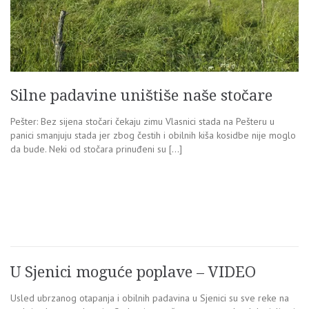
Silne padavine uništiše naše stočare
Pešter: Bez sijena stočari čekaju zimu Vlasnici stada na Pešteru u
panici smanjuju stada jer zbog čestih i obilnih kiša kosidbe nije moglo
da bude. Neki od stočara prinuđeni su […]
U Sjenici moguće poplave – VIDEO
Usled ubrzanog otapanja i obilnih padavina u Sjenici su sve reke na