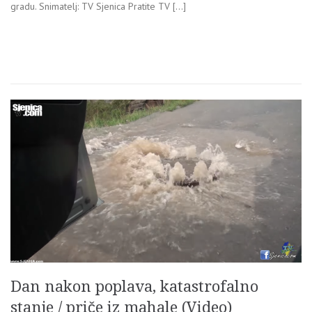
gradu. Snimatelj: TV Sjenica Pratite TV […]
Dan nakon poplava, katastrofalno
stanje / priče iz mahale (Video)