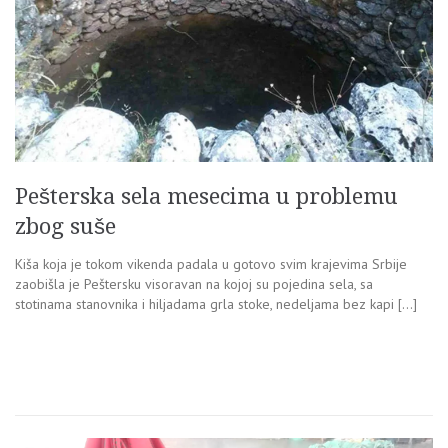
Pešterska sela mesecima u problemu
zbog suše
Kiša koja je tokom vikenda padala u gotovo svim krajevima Srbije
zaobišla je Peštersku visoravan na kojoj su pojedina sela, sa
stotinama stanovnika i hiljadama grla stoke, nedeljama bez kapi […]