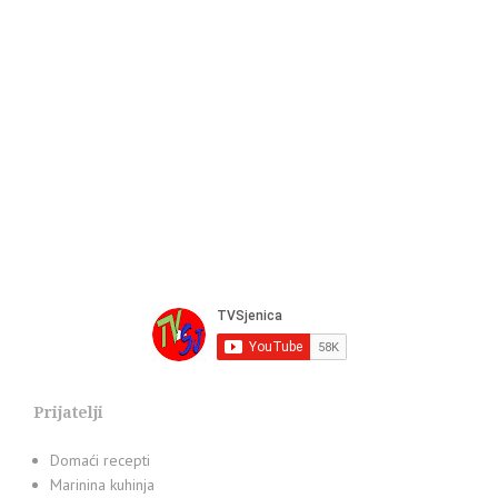
Prijatelji
Domaći recepti
Marinina kuhinja