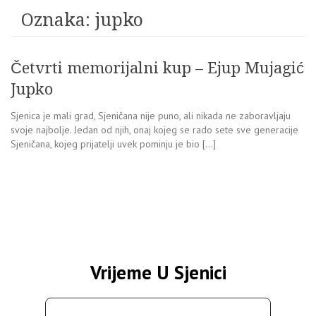
Oznaka:
jupko
Četvrti memorijalni kup – Ejup Mujagić
Jupko
Sjenica je mali grad, Sjeničana nije puno, ali nikada ne zaboravljaju
svoje najbolje. Jedan od njih, onaj kojeg se rado sete sve generacije
Sjeničana, kojeg prijatelji uvek pominju je bio […]
Vrijeme U Sjenici