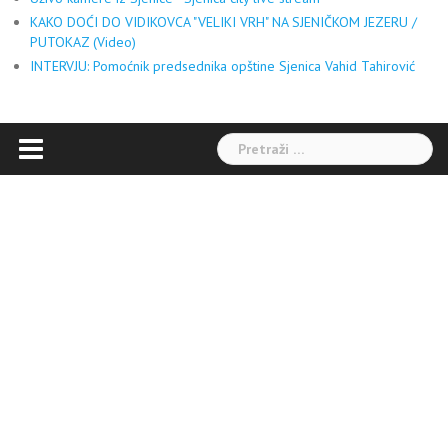
KAKO DOĆI DO VIDIKOVCA "VELIKI VRH" NA SJENIČKOM JEZERU /
PUTOKAZ (Video)
INTERVJU: Pomoćnik predsednika opštine Sjenica Vahid Tahirović
Pretraga: