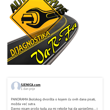
SJENICA.com
1 dan prije
PANORAMA školskog dvorišta o kojem ću ovih dana pisati,
možda već sutra.
Davno nisam prošo tuda, pa mi rekoše haj da upriječimo... i