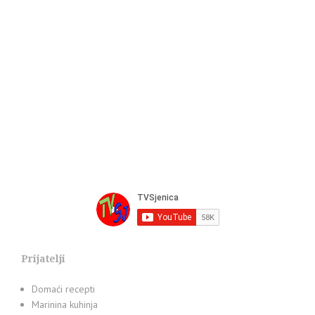
Prijatelji
Domaći recepti
Marinina kuhinja