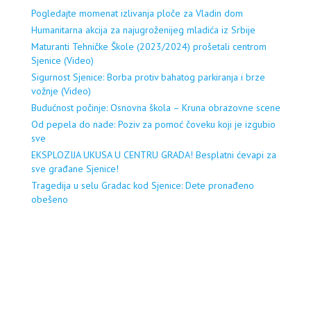
Pogledajte momenat izlivanja ploče za Vladin dom
Humanitarna akcija za najugroženijeg mladića iz Srbije
Maturanti Tehničke Škole (2023/2024) prošetali centrom
Sjenice (Video)
Sigurnost Sjenice: Borba protiv bahatog parkiranja i brze
vožnje (Video)
Budućnost počinje: Osnovna škola – Kruna obrazovne scene
Od pepela do nade: Poziv za pomoć čoveku koji je izgubio
sve
EKSPLOZIJA UKUSA U CENTRU GRADA! Besplatni ćevapi za
sve građane Sjenice!
Tragedija u selu Gradac kod Sjenice: Dete pronađeno
obešeno