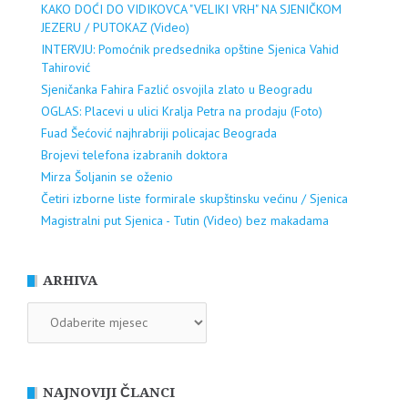
KAKO DOĆI DO VIDIKOVCA "VELIKI VRH" NA SJENIČKOM
JEZERU / PUTOKAZ (Video)
INTERVJU: Pomoćnik predsednika opštine Sjenica Vahid
Tahirović
Sjeničanka Fahira Fazlić osvojila zlato u Beogradu
OGLAS: Placevi u ulici Kralja Petra na prodaju (Foto)
Fuad Šećović najhrabriji policajac Beograda
Brojevi telefona izabranih doktora
Mirza Šoljanin se oženio
Četiri izborne liste formirale skupštinsku većinu / Sjenica
Magistralni put Sjenica - Tutin (Video) bez makadama
ARHIVA
ARHIVA
NAJNOVIJI ČLANCI