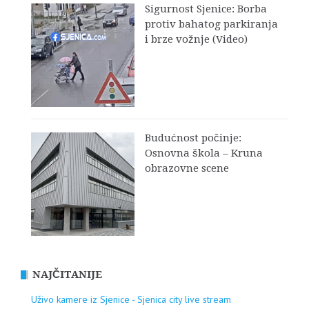
Sigurnost Sjenice: Borba
protiv bahatog parkiranja
i brze vožnje (Video)
Budućnost počinje:
Osnovna škola – Kruna
obrazovne scene
NAJČITANIJE
Uživo kamere iz Sjenice - Sjenica city live stream