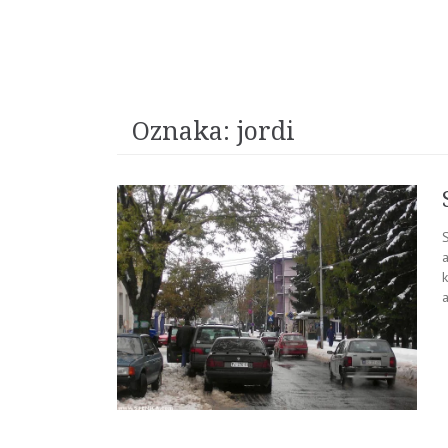
Oznaka:
jordi
k