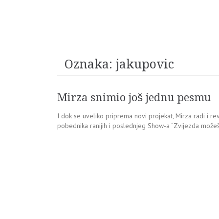
Oznaka:
jakupovic
Mirza snimio još jednu pesmu
I dok se uveliko priprema novi projekat, Mirza radi i re
pobednika ranijih i poslednjeg Show-a “Zvijezda možeš bi