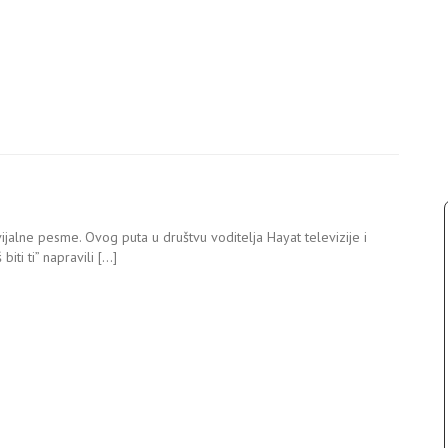
vijalne pesme. Ovog puta u društvu voditelja Hayat televizije i
ti ti” napravili […]