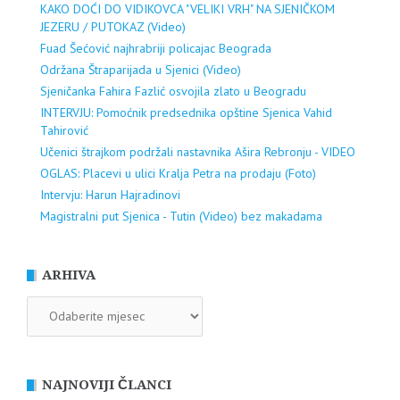
KAKO DOĆI DO VIDIKOVCA "VELIKI VRH" NA SJENIČKOM
JEZERU / PUTOKAZ (Video)
Fuad Šećović najhrabriji policajac Beograda
Održana Štraparijada u Sjenici (Video)
Sjeničanka Fahira Fazlić osvojila zlato u Beogradu
INTERVJU: Pomoćnik predsednika opštine Sjenica Vahid
Tahirović
Učenici štrajkom podržali nastavnika Ašira Rebronju - VIDEO
OGLAS: Placevi u ulici Kralja Petra na prodaju (Foto)
Intervju: Harun Hajradinovi
Magistralni put Sjenica - Tutin (Video) bez makadama
ARHIVA
ARHIVA
NAJNOVIJI ČLANCI