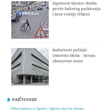
Sigurnost Sjenice: Borba
protiv bahatog parkiranja
i brze vožnje (Video)
Budućnost počinje:
Osnovna škola – Kruna
obrazovne scene
NAJČITANIJE
Uživo kamere iz Sjenice - Sjenica city live stream