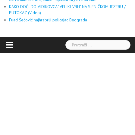
KAKO DOĆI DO VIDIKOVCA "VELIKI VRH" NA SJENIČKOM JEZERU /
PUTOKAZ (Video)
Fuad Šećović najhrabriji policajac Beograda
Pretraga: