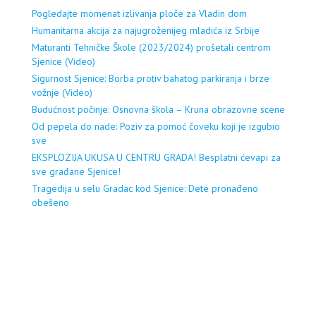
Pogledajte momenat izlivanja ploče za Vladin dom
Humanitarna akcija za najugroženijeg mladića iz Srbije
Maturanti Tehničke Škole (2023/2024) prošetali centrom
Sjenice (Video)
Sigurnost Sjenice: Borba protiv bahatog parkiranja i brze
vožnje (Video)
Budućnost počinje: Osnovna škola – Kruna obrazovne scene
Od pepela do nade: Poziv za pomoć čoveku koji je izgubio
sve
EKSPLOZIJA UKUSA U CENTRU GRADA! Besplatni ćevapi za
sve građane Sjenice!
Tragedija u selu Gradac kod Sjenice: Dete pronađeno
obešeno