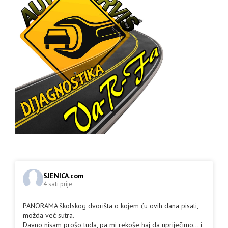
SJENICA.com
4 sati prije
PANORAMA školskog dvorišta o kojem ću ovih dana pisati,
možda već sutra.
Davno nisam prošo tuda, pa mi rekoše haj da upriječimo... i