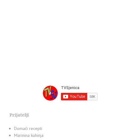
Prijatelji
Domaći recepti
Marinina kuhinja