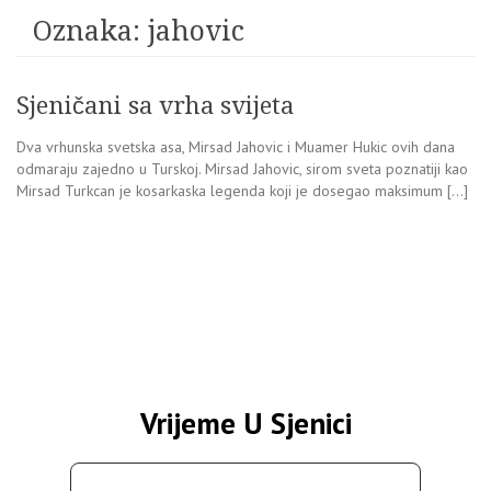
Oznaka:
jahovic
Sjeničani sa vrha svijeta
Dva vrhunska svetska asa, Mirsad Jahovic i Muamer Hukic ovih dana
odmaraju zajedno u Turskoj. Mirsad Jahovic, sirom sveta poznatiji kao
Mirsad Turkcan je kosarkaska legenda koji je dosegao maksimum […]
Vrijeme U Sjenici