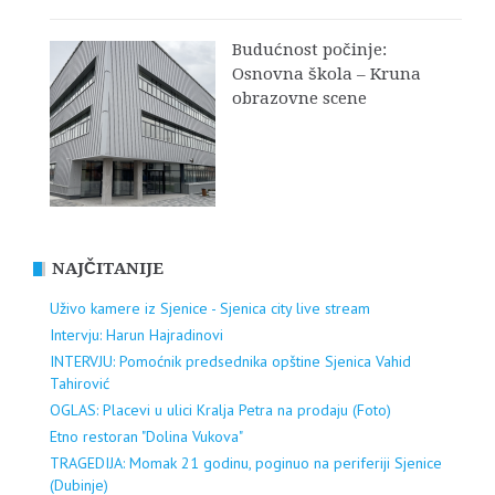
Budućnost počinje:
Osnovna škola – Kruna
obrazovne scene
NAJČITANIJE
Uživo kamere iz Sjenice - Sjenica city live stream
Intervju: Harun Hajradinovi
INTERVJU: Pomoćnik predsednika opštine Sjenica Vahid
Tahirović
OGLAS: Placevi u ulici Kralja Petra na prodaju (Foto)
Etno restoran "Dolina Vukova"
TRAGEDIJA: Momak 21 godinu, poginuo na periferiji Sjenice
(Dubinje)