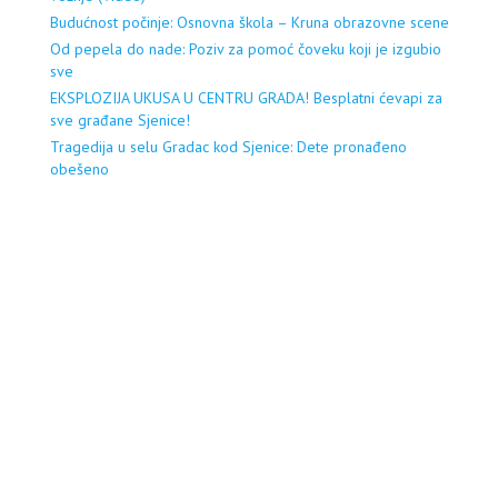
Budućnost počinje: Osnovna škola – Kruna obrazovne scene
Od pepela do nade: Poziv za pomoć čoveku koji je izgubio
sve
EKSPLOZIJA UKUSA U CENTRU GRADA! Besplatni ćevapi za
sve građane Sjenice!
Tragedija u selu Gradac kod Sjenice: Dete pronađeno
obešeno