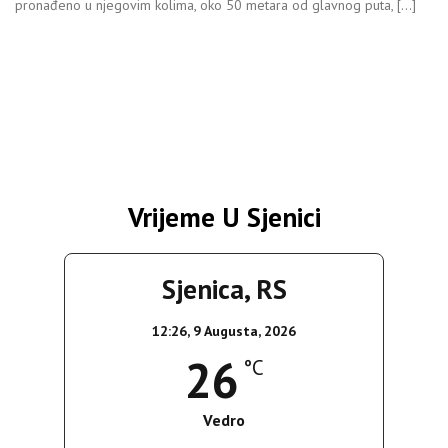
pronađeno u njegovim kolima, oko 50 metara od glavnog puta, […]
Vrijeme U Sjenici
Sjenica, RS
12:26,
9 Augusta, 2026
26
°C
Vedro