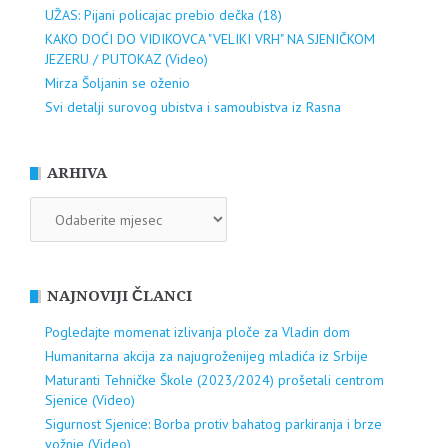
UŽAS: Pijani policajac prebio dečka (18)
KAKO DOĆI DO VIDIKOVCA "VELIKI VRH" NA SJENIČKOM
JEZERU / PUTOKAZ (Video)
Mirza Šoljanin se oženio
Svi detalji surovog ubistva i samoubistva iz Rasna
ARHIVA
ARHIVA
NAJNOVIJI ČLANCI
Pogledajte momenat izlivanja ploče za Vladin dom
Humanitarna akcija za najugroženijeg mladića iz Srbije
Maturanti Tehničke Škole (2023/2024) prošetali centrom
Sjenice (Video)
Sigurnost Sjenice: Borba protiv bahatog parkiranja i brze
vožnje (Video)