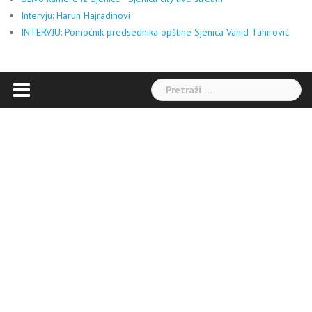
Intervju: Harun Hajradinovi
INTERVJU: Pomoćnik predsednika opštine Sjenica Vahid Tahirović
Pretraga: