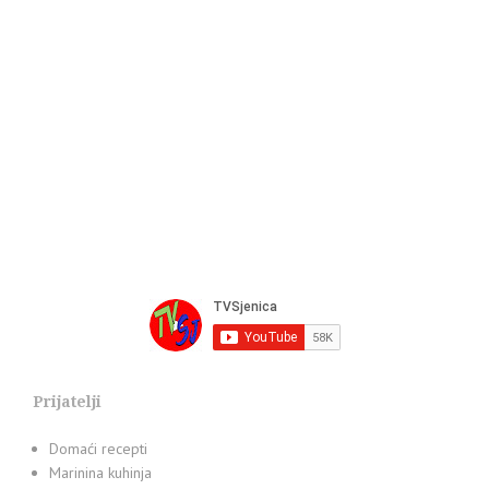
Prijatelji
Domaći recepti
Marinina kuhinja