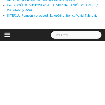
KAKO DOĆI DO VIDIKOVCA "VELIKI VRH" NA SJENIČKOM JEZERU /
PUTOKAZ (Video)
INTERVJU: Pomoćnik predsednika opštine Sjenica Vahid Tahirović
Pretraga: