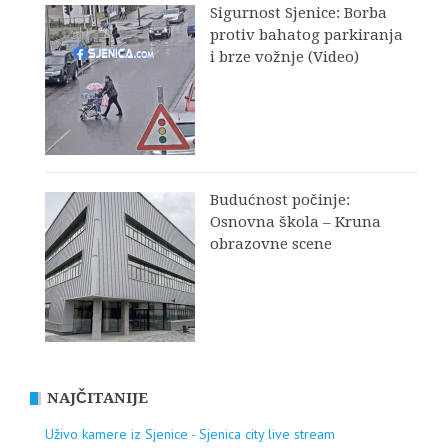
Sigurnost Sjenice: Borba
protiv bahatog parkiranja
i brze vožnje (Video)
Budućnost počinje:
Osnovna škola – Kruna
obrazovne scene
NAJČITANIJE
Uživo kamere iz Sjenice - Sjenica city live stream