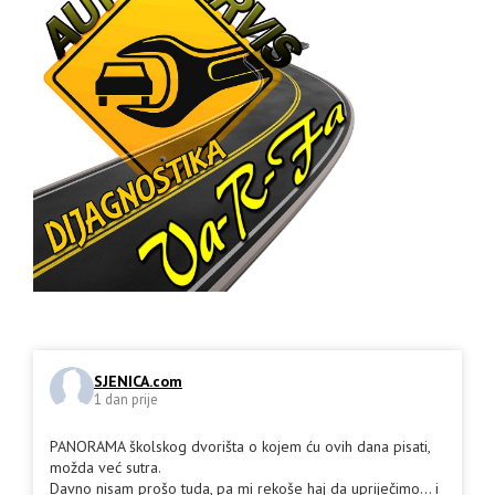
SJENICA.com
1 dan prije
PANORAMA školskog dvorišta o kojem ću ovih dana pisati,
možda već sutra.
Davno nisam prošo tuda, pa mi rekoše haj da upriječimo... i