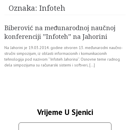
Oznaka:
Infoteh
Biberović na međunarodnoj naučnoj
konferenciji ’’Infoteh’’ na Jahorini
Na Jahorini je 19.03.2014. godine otvoren 13. međunarodni naučno-
stručni simpozijum, iz oblasti informacionih i komunikacionih
tehnologija pod nazivom ’’Infoteh Jahorina’’. Osnovne teme radnog
dela simpozijuma su računarski sistemi i softveri, […]
Vrijeme U Sjenici