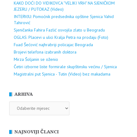
KAKO DOĆI DO VIDIKOVCA "VELIKI VRH" NA SJENIČKOM
JEZERU / PUTOKAZ (Video)
INTERVJU: Pomoćnik predsednika opštine Sjenica Vahid
Tahirović
Sjeničanka Fahira Fazlić osvojila zlato u Beogradu
OGLAS: Placevi u ulici Kralja Petra na prodaju (Foto)
Fuad Šećović najhrabriji policajac Beograda
Brojevi telefona izabranih doktora
Mirza Šoljanin se oženio
Četiri izborne liste formirale skupštinsku većinu / Sjenica
Magistralni put Sjenica - Tutin (Video) bez makadama
ARHIVA
ARHIVA
NAJNOVIJI ČLANCI