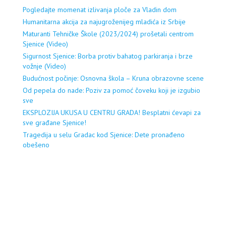
Pogledajte momenat izlivanja ploče za Vladin dom
Humanitarna akcija za najugroženijeg mladića iz Srbije
Maturanti Tehničke Škole (2023/2024) prošetali centrom
Sjenice (Video)
Sigurnost Sjenice: Borba protiv bahatog parkiranja i brze
vožnje (Video)
Budućnost počinje: Osnovna škola – Kruna obrazovne scene
Od pepela do nade: Poziv za pomoć čoveku koji je izgubio
sve
EKSPLOZIJA UKUSA U CENTRU GRADA! Besplatni ćevapi za
sve građane Sjenice!
Tragedija u selu Gradac kod Sjenice: Dete pronađeno
obešeno