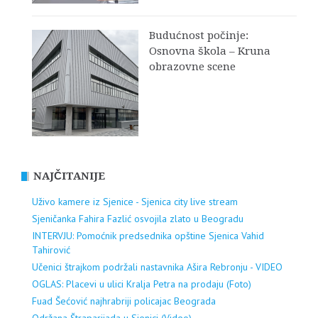
Budućnost počinje:
Osnovna škola – Kruna
obrazovne scene
NAJČITANIJE
Uživo kamere iz Sjenice - Sjenica city live stream
Sjeničanka Fahira Fazlić osvojila zlato u Beogradu
INTERVJU: Pomoćnik predsednika opštine Sjenica Vahid
Tahirović
Učenici štrajkom podržali nastavnika Ašira Rebronju - VIDEO
OGLAS: Placevi u ulici Kralja Petra na prodaju (Foto)
Fuad Šećović najhrabriji policajac Beograda