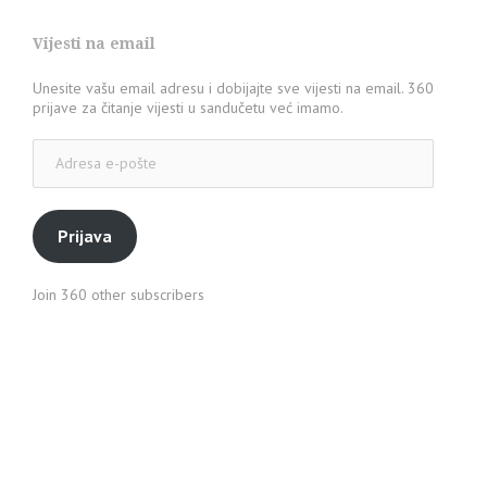
Vijesti na email
Unesite vašu email adresu i dobijajte sve vijesti na email. 360
prijave za čitanje vijesti u sandučetu već imamo.
Adresa
e-
pošte
Prijava
Join 360 other subscribers