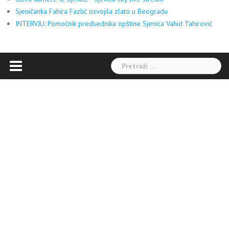
Sjeničanka Fahira Fazlić osvojila zlato u Beogradu
INTERVJU: Pomoćnik predsednika opštine Sjenica Vahid Tahirović
Pretraga: