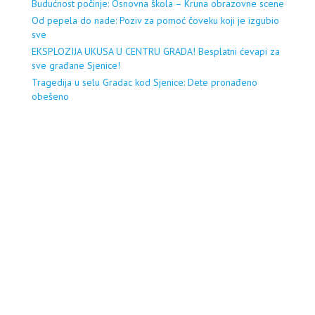
Budućnost počinje: Osnovna škola – Kruna obrazovne scene
Od pepela do nade: Poziv za pomoć čoveku koji je izgubio
sve
EKSPLOZIJA UKUSA U CENTRU GRADA! Besplatni ćevapi za
sve građane Sjenice!
Tragedija u selu Gradac kod Sjenice: Dete pronađeno
obešeno