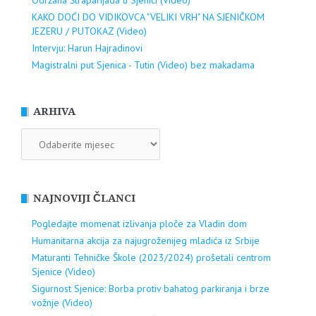
Održana Štraparijada u Sjenici (Video)
KAKO DOĆI DO VIDIKOVCA "VELIKI VRH" NA SJENIČKOM
JEZERU / PUTOKAZ (Video)
Intervju: Harun Hajradinovi
Magistralni put Sjenica - Tutin (Video) bez makadama
ARHIVA
ARHIVA
NAJNOVIJI ČLANCI
Pogledajte momenat izlivanja ploče za Vladin dom
Humanitarna akcija za najugroženijeg mladića iz Srbije
Maturanti Tehničke Škole (2023/2024) prošetali centrom
Sjenice (Video)
Sigurnost Sjenice: Borba protiv bahatog parkiranja i brze
vožnje (Video)