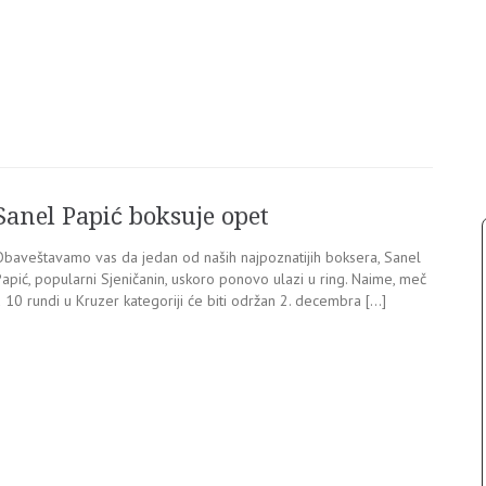
Sanel Papić boksuje opet
Obaveštavamo vas da jedan od naših najpoznatijih boksera, Sanel
apić, popularni Sjeničanin, uskoro ponovo ulazi u ring. Naime, meč
 10 rundi u Kruzer kategoriji će biti održan 2. decembra […]