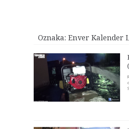
Oznaka:
Enver Kalender 
R
d