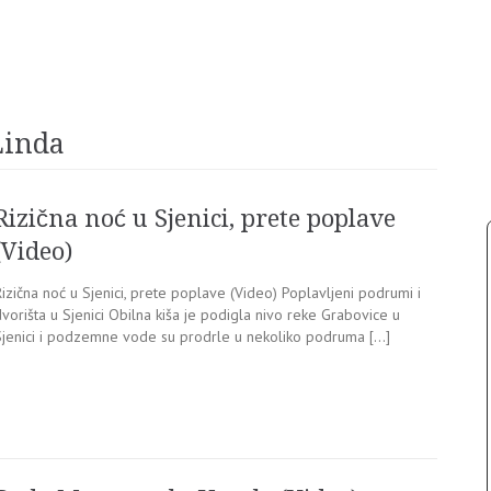
Linda
Rizična noć u Sjenici, prete poplave
(Video)
izična noć u Sjenici, prete poplave (Video) Poplavljeni podrumi i
vorišta u Sjenici Obilna kiša je podigla nivo reke Grabovice u
Sjenici i podzemne vode su prodrle u nekoliko podruma […]