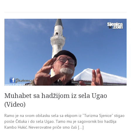
Muhabet sa hadžijom iz sela Ugao
(Video)
Ramo je na svom obilasku sela sa ekipom iz “Turizma Sjenice” stigao
posle Čitluka i do sela Ugao. Tamo mu je sagovornik bio hadžija
Kambo Hukić. Neverovatne priče smo čuli […]