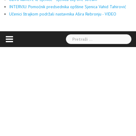
INTERVJU: Pomoćnik predsednika opštine Sjenica Vahid Tahirović
Učenici štrajkom podržali nastavnika Ašira Rebronju - VIDEO
Pretraga: