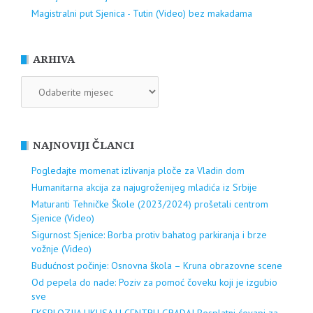
Magistralni put Sjenica - Tutin (Video) bez makadama
ARHIVA
ARHIVA
NAJNOVIJI ČLANCI
Pogledajte momenat izlivanja ploče za Vladin dom
Humanitarna akcija za najugroženijeg mladića iz Srbije
Maturanti Tehničke Škole (2023/2024) prošetali centrom
Sjenice (Video)
Sigurnost Sjenice: Borba protiv bahatog parkiranja i brze
vožnje (Video)
Budućnost počinje: Osnovna škola – Kruna obrazovne scene
Od pepela do nade: Poziv za pomoć čoveku koji je izgubio
sve