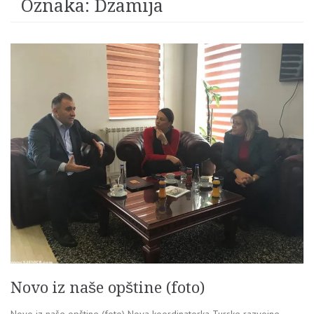
Oznaka:
Dzamija
Novo iz naše opštine (foto)