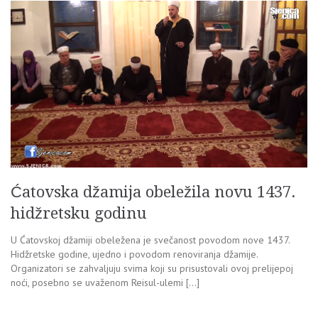
Ćatovska džamija obeležila novu 1437.
hidžretsku godinu
U Ćatovskoj džamiji obeležena je svečanost povodom nove 1437.
Hidžretske godine, ujedno i povodom renoviranja džamije.
Organizatori se zahvaljuju svima koji su prisustovali ovoj prelijepoj
noći, posebno se uvaženom Reisul-ulemi […]