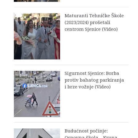
Maturanti Tehničke Škole
(2023/2024) prošetali
centrom Sjenice (Video)
Sigurnost Sjenice: Borba
protiv bahatog parkiranja
i brze vožnje (Video)
Budućnost počinje:
Osnovna škola – Kruna