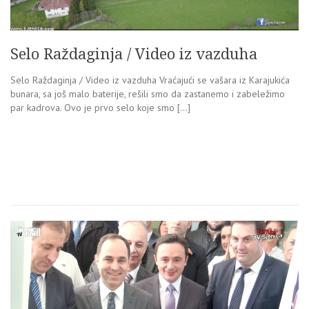
Selo Raždaginja / Video iz vazduha
Selo Raždaginja / Video iz vazduha Vraćajući se vašara iz Karajukića
bunara, sa još malo baterije, rešili smo da zastanemo i zabeležimo
par kadrova. Ovo je prvo selo koje smo […]