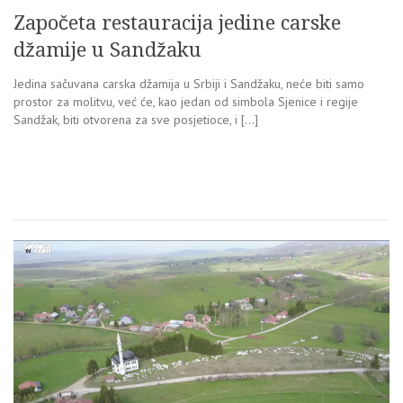
Započeta restauracija jedine carske
džamije u Sandžaku
Jedina sačuvana carska džamija u Srbiji i Sandžaku, neće biti samo
prostor za molitvu, već će, kao jedan od simbola Sjenice i regije
Sandžak, biti otvorena za sve posjetioce, i […]