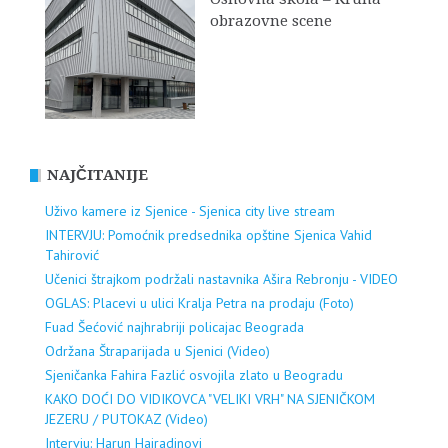
obrazovne scene
NAJČITANIJE
Uživo kamere iz Sjenice - Sjenica city live stream
INTERVJU: Pomoćnik predsednika opštine Sjenica Vahid
Tahirović
Učenici štrajkom podržali nastavnika Ašira Rebronju - VIDEO
OGLAS: Placevi u ulici Kralja Petra na prodaju (Foto)
Fuad Šećović najhrabriji policajac Beograda
Održana Štraparijada u Sjenici (Video)
Sjeničanka Fahira Fazlić osvojila zlato u Beogradu
KAKO DOĆI DO VIDIKOVCA "VELIKI VRH" NA SJENIČKOM
JEZERU / PUTOKAZ (Video)
Intervju: Harun Hajradinovi