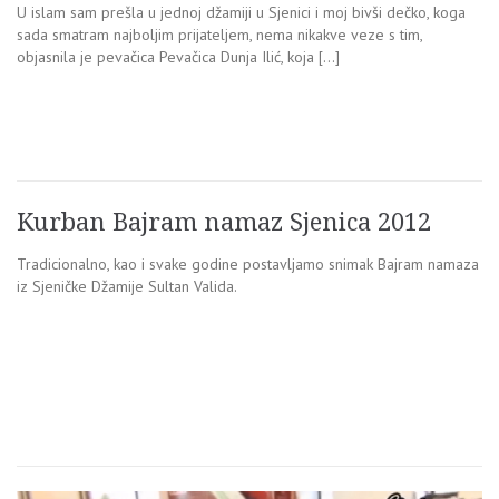
U islam sam prešla u jednoj džamiji u Sjenici i moj bivši dečko, koga
sada smatram najboljim prijateljem, nema nikakve veze s tim,
objasnila je pevačica Pevačica Dunja Ilić, koja […]
Kurban Bajram namaz Sjenica 2012
Tradicionalno, kao i svake godine postavljamo snimak Bajram namaza
iz Sjeničke Džamije Sultan Valida.