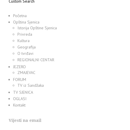
Custom Search
Početna
Opština Sjenica
Istorija Opštine Sjenica
Privreda
Kultura
Geografija
O tvrđavi
REGIONALNI CENTAR
JEZERO
ZMAJEVAC
FORUM
TV iz Sandžaka
TV SJENICA
OGLASI
Kontakt
Vijesti na email