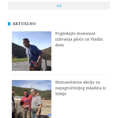
Još
AKTUELNO
Pogledajte momenat
izlivanja ploče za Vladin
dom
Humanitarna akcija za
najugroženijeg mladića iz
Srbije