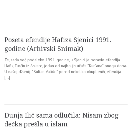
Poseta efendije Hafiza Sjenici 1991.
godine (Arhivski Snimak)
Te, sada već podaleke 1991. godine, u Sjenici je boravio efendija
Hafiz,Turčin iz Ankare, jedan od najboljih učača ”Kur´ana” onoga doba.
U našoj džamiji, ”Sultan Valide” pored nekoliko okupljenih, efendija
[…]
Dunja Ilić sama odlučila: Nisam zbog
dečka prešla u islam