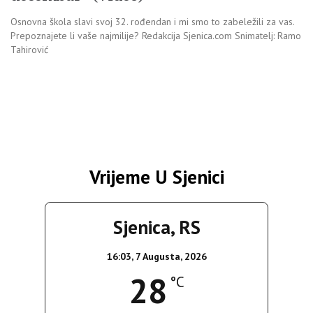
Osnovna škola slavi svoj 32. rođendan i mi smo to zabeležili za vas.
Prepoznajete li vaše najmilije? Redakcija Sjenica.com Snimatelj: Ramo
Tahirović
Vrijeme U Sjenici
Sjenica, RS
16:03,
7 Augusta, 2026
28
°C