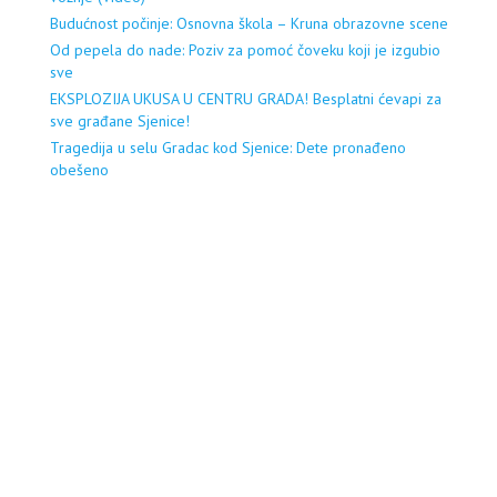
Budućnost počinje: Osnovna škola – Kruna obrazovne scene
Od pepela do nade: Poziv za pomoć čoveku koji je izgubio
sve
EKSPLOZIJA UKUSA U CENTRU GRADA! Besplatni ćevapi za
sve građane Sjenice!
Tragedija u selu Gradac kod Sjenice: Dete pronađeno
obešeno