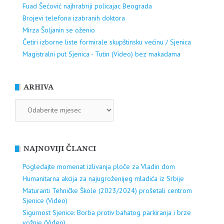
Fuad Šećović najhrabriji policajac Beograda
Brojevi telefona izabranih doktora
Mirza Šoljanin se oženio
Četiri izborne liste formirale skupštinsku većinu / Sjenica
Magistralni put Sjenica - Tutin (Video) bez makadama
ARHIVA
ARHIVA
NAJNOVIJI ČLANCI
Pogledajte momenat izlivanja ploče za Vladin dom
Humanitarna akcija za najugroženijeg mladića iz Srbije
Maturanti Tehničke Škole (2023/2024) prošetali centrom
Sjenice (Video)
Sigurnost Sjenice: Borba protiv bahatog parkiranja i brze
vožnje (Video)