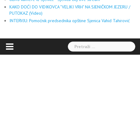
KAKO DOĆI DO VIDIKOVCA "VELIKI VRH" NA SJENIČKOM JEZERU /
PUTOKAZ (Video)
INTERVJU: Pomoćnik predsednika opštine Sjenica Vahid Tahirović
Pretraga: