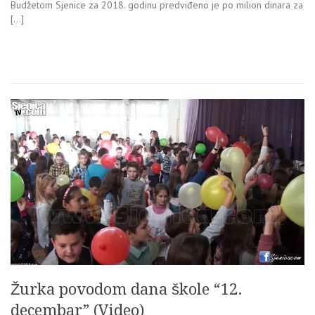
Budžetom Sjenice za 2018. godinu predviđeno je po milion dinara za
[…]
Žurka povodom dana škole “12.
decembar” (Video)