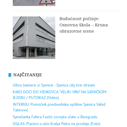
Budućnost počinje:
Osnovna škola – Kruna
obrazovne scene
NAJČITANIJE
Uživo kamere iz Sjenice - Sjenica city live stream
KAKO DOĆI DO VIDIKOVCA "VELIKI VRH" NA SJENIČKOM
JEZERU / PUTOKAZ (Video)
INTERVJU: Pomoćnik predsednika opštine Sjenica Vahid
Tahirović
Sjeničanka Fahira Fazlić osvojila zlato u Beogradu
OGLAS: Placevi u ulici Kralja Petra na prodaju (Foto)