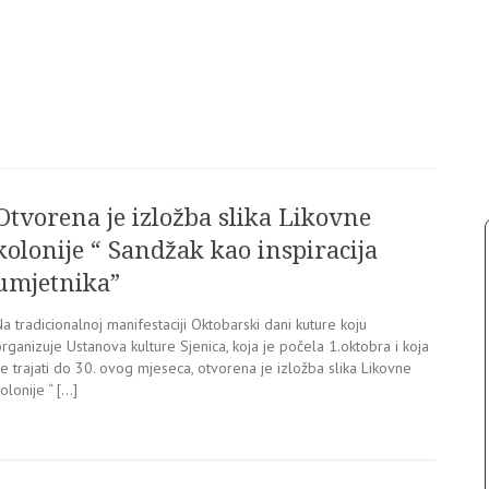
Otvorena je izložba slika Likovne
kolonije “ Sandžak kao inspiracija
umjetnika”
a tradicionalnoj manifestaciji Oktobarski dani kuture koju
rganizuje Ustanova kulture Sjenica, koja je počela 1.oktobra i koja
e trajati do 30. ovog mjeseca, otvorena je izložba slika Likovne
olonije “ […]