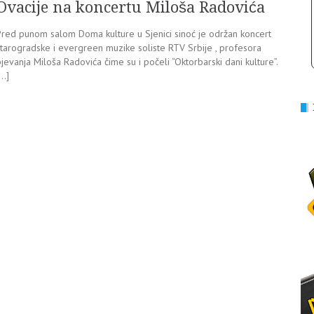
Ovacije na koncertu Miloša Radovića
Pred punom salom Doma kulture u Sjenici sinoć je održan koncert
starogradske i evergreen muzike soliste RTV Srbije , profesora
jevanja Miloša Radovića čime su i počeli “Oktorbarski dani kulture”.
[…]