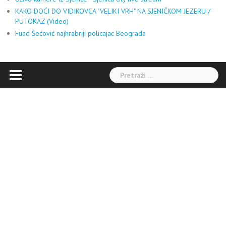
KAKO DOĆI DO VIDIKOVCA "VELIKI VRH" NA SJENIČKOM JEZERU /
PUTOKAZ (Video)
Fuad Šećović najhrabriji policajac Beograda
Pretraga: