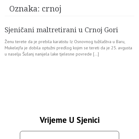
Oznaka:
crnoj
Sjeničani maltretirani u Crnoj Gori
Ženu terete da je prebila karatistu Iz Osnovnog tužilaštva u Baru,
Mukelejfa je dobila optužni predlog kojim se tereti da je 25. avgusta
u naselju Šušanj nanijela lake tjelesne povrede […]
Vrijeme U Sjenici