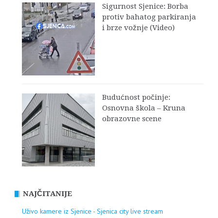
Sigurnost Sjenice: Borba
protiv bahatog parkiranja
i brze vožnje (Video)
Budućnost počinje:
Osnovna škola – Kruna
obrazovne scene
NAJČITANIJE
Uživo kamere iz Sjenice - Sjenica city live stream