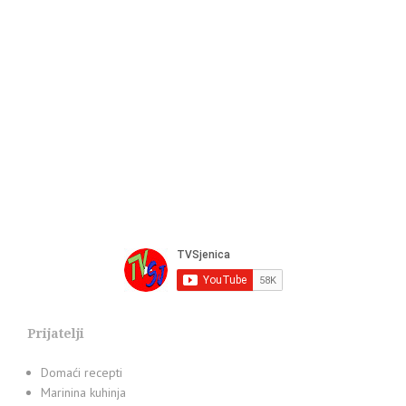
Prijatelji
Domaći recepti
Marinina kuhinja