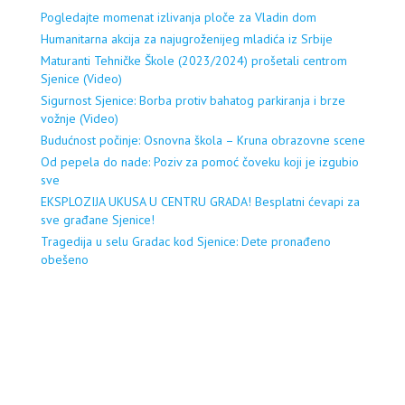
Pogledajte momenat izlivanja ploče za Vladin dom
Humanitarna akcija za najugroženijeg mladića iz Srbije
Maturanti Tehničke Škole (2023/2024) prošetali centrom
Sjenice (Video)
Sigurnost Sjenice: Borba protiv bahatog parkiranja i brze
vožnje (Video)
Budućnost počinje: Osnovna škola – Kruna obrazovne scene
Od pepela do nade: Poziv za pomoć čoveku koji je izgubio
sve
EKSPLOZIJA UKUSA U CENTRU GRADA! Besplatni ćevapi za
sve građane Sjenice!
Tragedija u selu Gradac kod Sjenice: Dete pronađeno
obešeno