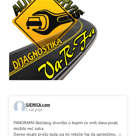
SJENICA.com
1 sat prije
PANORAMA školskog dvorišta o kojem ću ovih dana pisati,
možda već sutra.
Davno nisam prošo tuda, pa mi rekoše haj da upriječimo... i