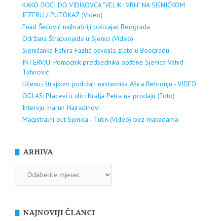
KAKO DOĆI DO VIDIKOVCA "VELIKI VRH" NA SJENIČKOM
JEZERU / PUTOKAZ (Video)
Fuad Šećović najhrabriji policajac Beograda
Održana Štraparijada u Sjenici (Video)
Sjeničanka Fahira Fazlić osvojila zlato u Beogradu
INTERVJU: Pomoćnik predsednika opštine Sjenica Vahid
Tahirović
Učenici štrajkom podržali nastavnika Ašira Rebronju - VIDEO
OGLAS: Placevi u ulici Kralja Petra na prodaju (Foto)
Intervju: Harun Hajradinovi
Magistralni put Sjenica - Tutin (Video) bez makadama
ARHIVA
ARHIVA
NAJNOVIJI ČLANCI