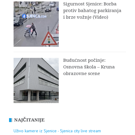
Sigurnost Sjenice: Borba
protiv bahatog parkiranja
i brze vožnje (Video)
Budućnost počinje:
Osnovna škola – Kruna
obrazovne scene
NAJČITANIJE
Uživo kamere iz Sjenice - Sjenica city live stream