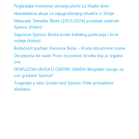
Pogledajte momenat izlivanja ploče za Vladin dom
Humanitarna akcija za najugroženijeg mladića iz Srbije
Maturanti Tehničke Škole (2023/2024) prošetali centrom
Sjenice (Video)
Sigurnost Sjenice: Borba protiv bahatog parkiranja i brze
vožnje (Video)
Budućnost počinje: Osnovna škola – Kruna obrazovne scene
Od pepela do nade: Poziv za pomoć čoveku koji je izgubio
sve
EKSPLOZIJA UKUSA U CENTRU GRADA! Besplatni ćevapi za
sve građane Sjenice!
Tragedija u selu Gradac kod Sjenice: Dete pronađeno
obešeno