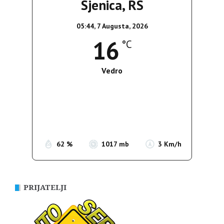
Sjenica, RS
05:44,
7 Augusta, 2026
16
°C
Vedro
Wind Gust:
3 Km/h
Clouds:
7%
Sunrise:
05:36
Sunset:
19:55
62 %
1017 mb
3 Km/h
PRIJATELJI