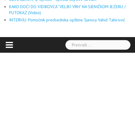
KAKO DOĆI DO VIDIKOVCA "VELIKI VRH" NA SJENIČKOM JEZERU /
PUTOKAZ (Video)
INTERVJU: Pomoćnik predsednika opštine Sjenica Vahid Tahirović
Pretraga: