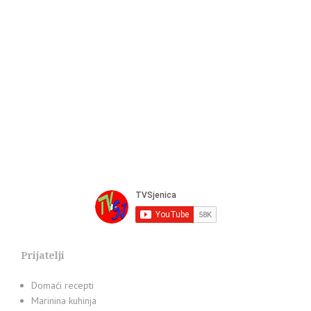
Prijatelji
Domaći recepti
Marinina kuhinja