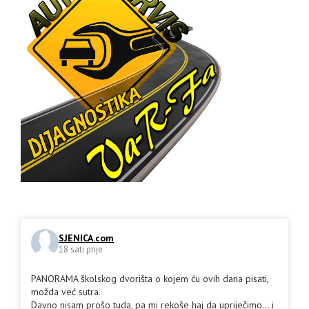
SJENICA.com
18 sati prije
PANORAMA školskog dvorišta o kojem ću ovih dana pisati,
možda već sutra.
Davno nisam prošo tuda, pa mi rekoše haj da upriječimo... i