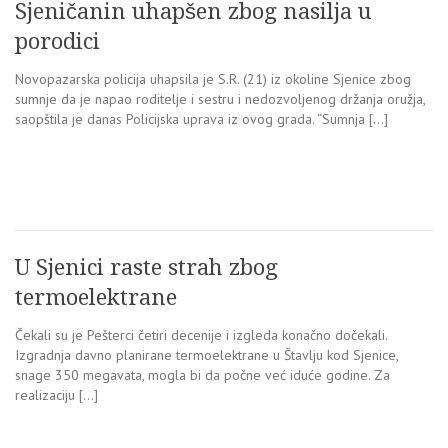
Sjeničanin uhapšen zbog nasilja u
porodici
Novopazarska policija uhapsila je S.R. (21) iz okoline Sjenice zbog
sumnje da je napao roditelje i sestru i nedozvoljenog držanja oružja,
saopštila je danas Policijska uprava iz ovog grada. “Sumnja […]
U Sjenici raste strah zbog
termoelektrane
Čekali su je Pešterci četiri decenije i izgleda konačno dočekali.
Izgradnja davno planirane termoelektrane u Štavlju kod Sjenice,
snage 350 megavata, mogla bi da počne već iduće godine. Za
realizaciju […]