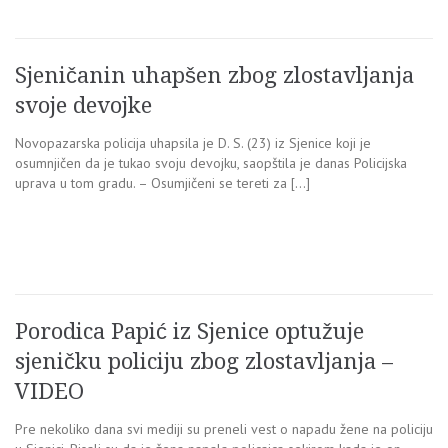
Sjeničanin uhapšen zbog zlostavljanja
svoje devojke
Novopazarska policija uhapsila je D. S. (23) iz Sjenice koji je
osumnjičen da je tukao svoju devojku, saopštila je danas Policijska
uprava u tom gradu. – Osumjičeni se tereti za […]
Porodica Papić iz Sjenice optužuje
sjeničku policiju zbog zlostavljanja –
VIDEO
Pre nekoliko dana svi mediji su preneli vest o napadu žene na policiju