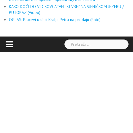
KAKO DOĆI DO VIDIKOVCA "VELIKI VRH" NA SJENIČKOM JEZERU /
PUTOKAZ (Video)
OGLAS: Placevi u ulici Kralja Petra na prodaju (Foto)
Pretraga: