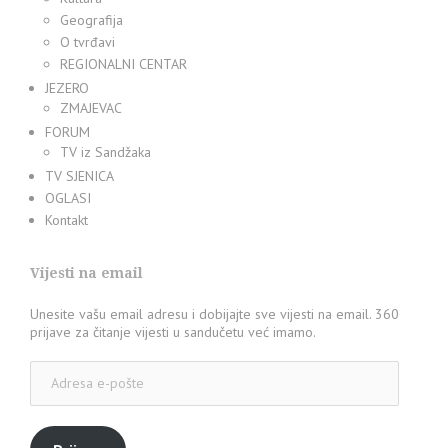
Geografija
O tvrđavi
REGIONALNI CENTAR
JEZERO
ZMAJEVAC
FORUM
TV iz Sandžaka
TV SJENICA
OGLASI
Kontakt
Vijesti na email
Unesite vašu email adresu i dobijajte sve vijesti na email. 360
prijave za čitanje vijesti u sandučetu već imamo.
Adresa
e-
pošte