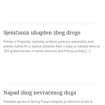
Sjeničanin uhapšen zbog droge
Policija iz Prijepolja zaplenila, prilikom pretresa automobila, kod
putnika Safeta M. iz Sjenice plastičnu flašu u kojoj se nalazila kesa sa
509 grama heroina. U mestu Jarmovac kod Priboja policija […]
Napad zbog nevraćenog duga
Policijska uprava iz Novog Pazara uhapsila je četvoricu braće iz