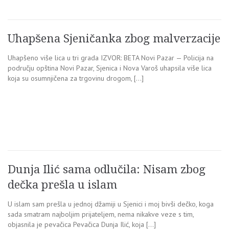
Uhapšena Sjeničanka zbog malverzacije
Uhapšeno više lica u tri grada IZVOR: BETA Novi Pazar — Policija na
području opština Novi Pazar, Sjenica i Nova Varoš uhapsila više lica
koja su osumnjičena za trgovinu drogom, […]
Dunja Ilić sama odlučila: Nisam zbog
dečka prešla u islam
U islam sam prešla u jednoj džamiji u Sjenici i moj bivši dečko, koga
sada smatram najboljim prijateljem, nema nikakve veze s tim,
objasnila je pevačica Pevačica Dunja Ilić, koja […]