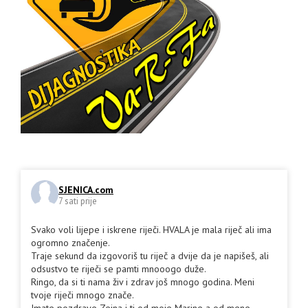
SJENICA.com
7 sati prije
Svako voli lijepe i iskrene riječi. HVALA je mala riječ ali ima
ogromno značenje.
Traje sekund da izgovoriš tu riječ a dvije da je napišeš, ali
odsustvo te riječi se pamti mnooogo duže.
Ringo, da si ti nama živ i zdrav još mnogo godina. Meni
tvoje riječi mnogo znače.