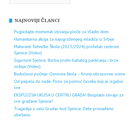
NAJNOVIJI ČLANCI
Pogledajte momenat izlivanja ploče za Vladin dom
Humanitarna akcija za najugroženijeg mladića iz Srbije
Maturanti Tehničke Škole (2023/2024) prošetali centrom
Sjenice (Video)
Sigurnost Sjenice: Borba protiv bahatog parkiranja i brze
vožnje (Video)
Budućnost počinje: Osnovna škola – Kruna obrazovne scene
Od pepela do nade: Poziv za pomoć čoveku koji je izgubio
sve
EKSPLOZIJA UKUSA U CENTRU GRADA! Besplatni ćevapi za
sve građane Sjenice!
Tragedija u selu Gradac kod Sjenice: Dete pronađeno
obešeno