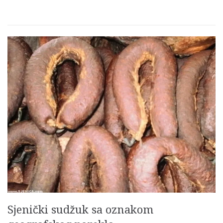
Sjenički sudžuk sa oznakom