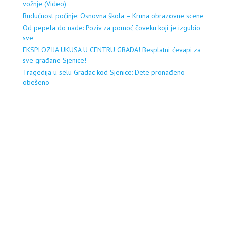
vožnje (Video)
Budućnost počinje: Osnovna škola – Kruna obrazovne scene
Od pepela do nade: Poziv za pomoć čoveku koji je izgubio
sve
EKSPLOZIJA UKUSA U CENTRU GRADA! Besplatni ćevapi za
sve građane Sjenice!
Tragedija u selu Gradac kod Sjenice: Dete pronađeno
obešeno