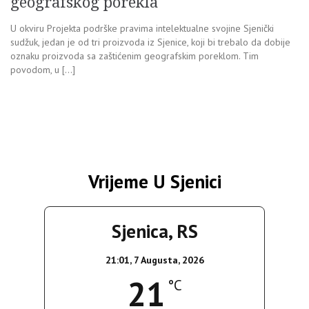
geografskog porekla
U okviru Projekta podrške pravima intelektualne svojine Sjenički
sudžuk, jedan je od tri proizvoda iz Sjenice, koji bi trebalo da dobije
oznaku proizvoda sa zaštićenim geografskim poreklom. Tim
povodom, u […]
Vrijeme U Sjenici
Sjenica, RS
21:01,
7 Augusta, 2026
21
°C