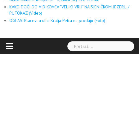
KAKO DOĆI DO VIDIKOVCA "VELIKI VRH" NA SJENIČKOM JEZERU /
PUTOKAZ (Video)
OGLAS: Placevi u ulici Kralja Petra na prodaju (Foto)
Pretraga: