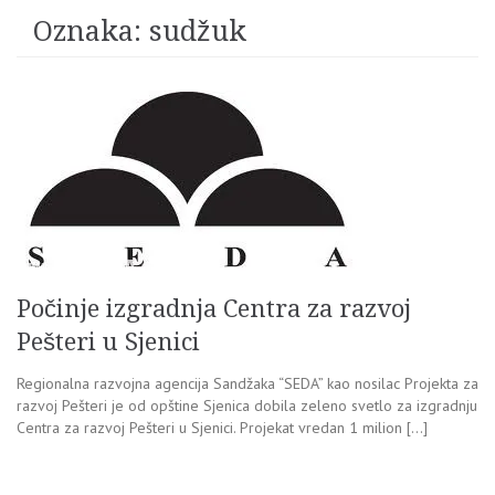
Oznaka:
sudžuk
Počinje izgradnja Centra za razvoj
Pešteri u Sjenici
Regionalna razvojna agencija Sandžaka “SEDA” kao nosilac Projekta za
razvoj Pešteri je od opštine Sjenica dobila zeleno svetlo za izgradnju
Centra za razvoj Pešteri u Sjenici. Projekat vredan 1 milion […]