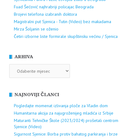
Fuad Šećović najhrabriji policajac Beograda
Brojevi telefona izabranih doktora
Magistralni put Sjenica - Tutin (Video) bez makadama
Mirza Šoljanin se oženio
Četiri izborne liste formirale skupštinsku većinu / Sjenica
ARHIVA
ARHIVA
NAJNOVIJI ČLANCI
Pogledajte momenat izlivanja ploče za Vladin dom
Humanitarna akcija za najugroženijeg mladića iz Srbije
Maturanti Tehničke Škole (2023/2024) prošetali centrom
Sjenice (Video)
Sigurnost Sjenice: Borba protiv bahatog parkiranja i brze