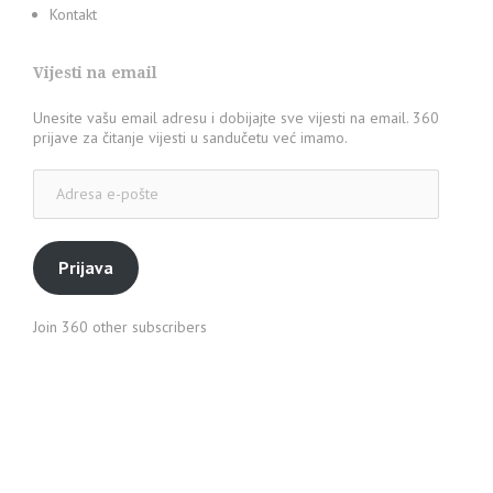
Kontakt
Vijesti na email
Unesite vašu email adresu i dobijajte sve vijesti na email. 360
prijave za čitanje vijesti u sandučetu već imamo.
Adresa
e-
pošte
Prijava
Join 360 other subscribers