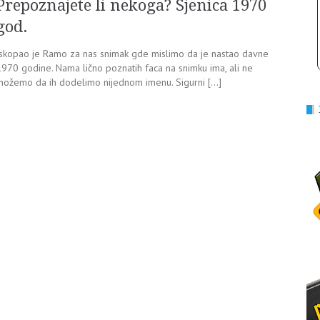
Prepoznajete li nekoga? Sjenica 1970
god.
Iskopao je Ramo za nas snimak gde mislimo da je nastao davne
1970 godine. Nama lično poznatih faca na snimku ima, ali ne
možemo da ih dodelimo nijednom imenu. Sigurni […]