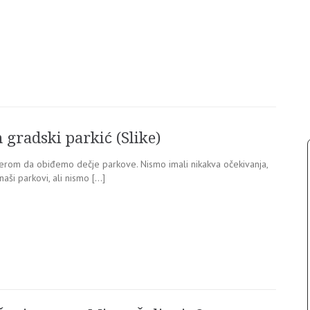
gradski parkić (Slike)
erom da obiđemo dečje parkove. Nismo imali nikakva očekivanja,
aši parkovi, ali nismo […]