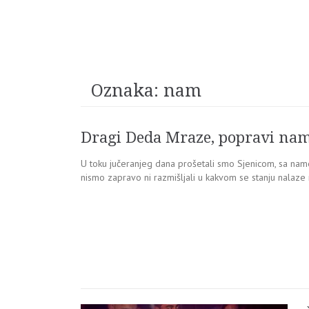
Oznaka:
nam
Dragi Deda Mraze, popravi nam 
U toku jučeranjeg dana prošetali smo Sjenicom, sa nam
nismo zapravo ni razmišljali u kakvom se stanju nalaze n