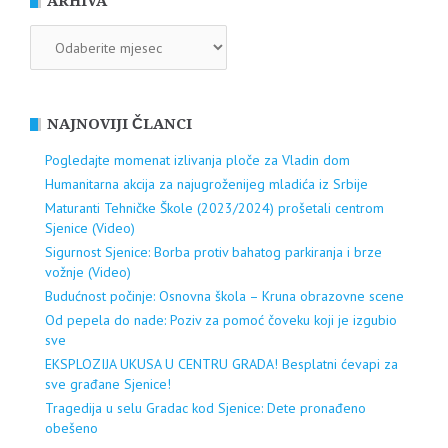
ARHIVA
ARHIVA
NAJNOVIJI ČLANCI
Pogledajte momenat izlivanja ploče za Vladin dom
Humanitarna akcija za najugroženijeg mladića iz Srbije
Maturanti Tehničke Škole (2023/2024) prošetali centrom
Sjenice (Video)
Sigurnost Sjenice: Borba protiv bahatog parkiranja i brze
vožnje (Video)
Budućnost počinje: Osnovna škola – Kruna obrazovne scene
Od pepela do nade: Poziv za pomoć čoveku koji je izgubio
sve
EKSPLOZIJA UKUSA U CENTRU GRADA! Besplatni ćevapi za
sve građane Sjenice!
Tragedija u selu Gradac kod Sjenice: Dete pronađeno
obešeno