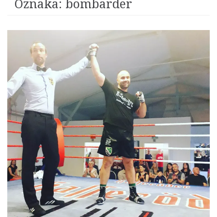
Oznaka:
bombarder