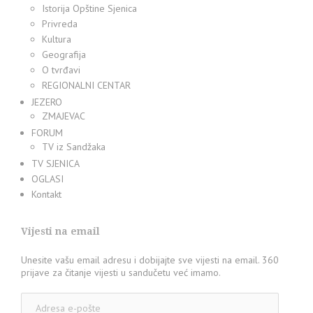
Istorija Opštine Sjenica
Privreda
Kultura
Geografija
O tvrđavi
REGIONALNI CENTAR
JEZERO
ZMAJEVAC
FORUM
TV iz Sandžaka
TV SJENICA
OGLASI
Kontakt
Vijesti na email
Unesite vašu email adresu i dobijajte sve vijesti na email. 360
prijave za čitanje vijesti u sandučetu već imamo.
Adresa
e-