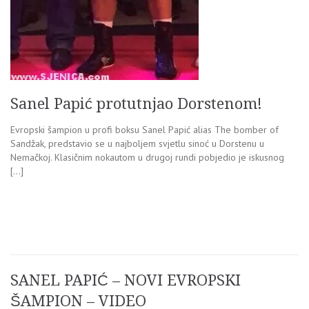
Sanel Papić protutnjao Dorstenom!
Evropski šampion u profi boksu Sanel Papić alias The bomber of
Sandžak, predstavio se u najboljem svjetlu sinoć u Dorstenu u
Nemačkoj. Klasičnim nokautom u drugoj rundi pobjedio je iskusnog
[…]
SANEL PAPIĆ – NOVI EVROPSKI
ŠAMPION – VIDEO