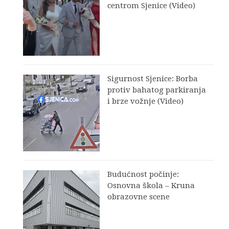
centrom Sjenice (Video)
Sigurnost Sjenice: Borba
protiv bahatog parkiranja
i brze vožnje (Video)
Budućnost počinje:
Osnovna škola – Kruna
obrazovne scene