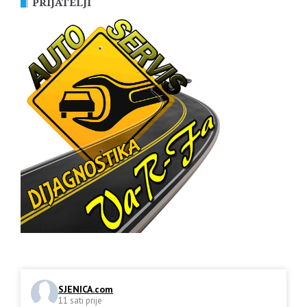
PRIJATELJI
SJENICA.com
11 sati prije