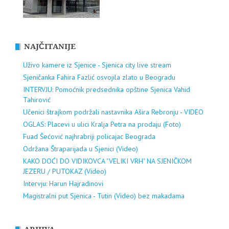
NAJČITANIJE
Uživo kamere iz Sjenice - Sjenica city live stream
Sjeničanka Fahira Fazlić osvojila zlato u Beogradu
INTERVJU: Pomoćnik predsednika opštine Sjenica Vahid
Tahirović
Učenici štrajkom podržali nastavnika Ašira Rebronju - VIDEO
OGLAS: Placevi u ulici Kralja Petra na prodaju (Foto)
Fuad Šećović najhrabriji policajac Beograda
Održana Štraparijada u Sjenici (Video)
KAKO DOĆI DO VIDIKOVCA "VELIKI VRH" NA SJENIČKOM
JEZERU / PUTOKAZ (Video)
Intervju: Harun Hajradinovi
Magistralni put Sjenica - Tutin (Video) bez makadama