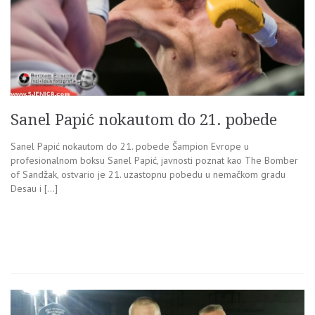
Sanel Papić nokautom do 21. pobede
Sanel Papić nokautom do 21. pobede Šampion Evrope u
profesionalnom boksu Sanel Papić, javnosti poznat kao The Bomber
of Sandžak, ostvario je 21. uzastopnu pobedu u nemačkom gradu
Desau i […]