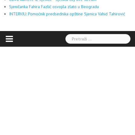
Sjeničanka Fahira Fazlić osvojila zlato u Beogradu
INTERVJU: Pomoćnik predsednika opštine Sjenica Vahid Tahirović
Pretraga: