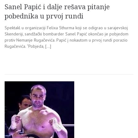
Sanel Papić i dalje rešava pitanje
pobednika u prvoj rundi
Spektakl u organizaciji Felixa Sthurma koji se odigrao u sarajevskoj
Skenderiji, sandžački bombarder Sanel Papić okončao je pobjedom
protiv Nemanje Rugačevića. Papić j nokautom u prvoj rundi porazio
Rugačevića. “Pobjeda, […]