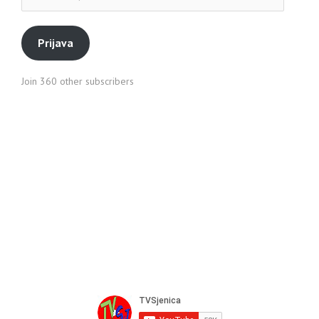
pošte
Prijava
Join 360 other subscribers