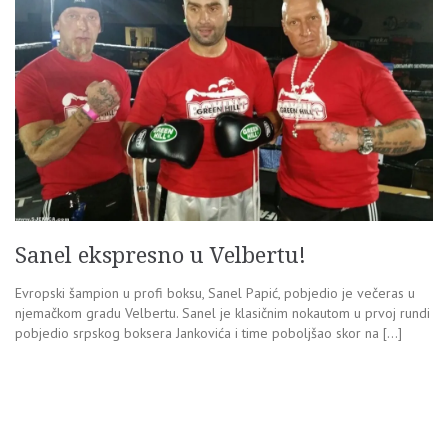
Sanel ekspresno u Velbertu!
Evropski šampion u profi boksu, Sanel Papić, pobjedio je večeras u
njemačkom gradu Velbertu. Sanel je klasičnim nokautom u prvoj rundi
pobjedio srpskog boksera Jankovića i time poboljšao skor na […]