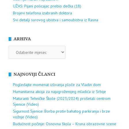
UŽAS: Pijani policajac prebio dečka (18)
Brojevi telefona izabranih doktora
Svi detalji surovog ubistva i samoubistva iz Rasna
ARHIVA
ARHIVA
NAJNOVIJI ČLANCI
Pogledajte momenat izlivanja ploče za Vladin dom
Humanitarna akcija za najugroženijeg mladića iz Srbije
Maturanti Tehničke Škole (2023/2024) prošetali centrom
Sjenice (Video)
Sigurnost Sjenice: Borba protiv bahatog parkiranja i brze
vožnje (Video)
Budućnost počinje: Osnovna škola – Kruna obrazovne scene