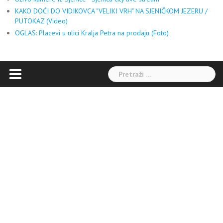
KAKO DOĆI DO VIDIKOVCA "VELIKI VRH" NA SJENIČKOM JEZERU /
PUTOKAZ (Video)
OGLAS: Placevi u ulici Kralja Petra na prodaju (Foto)
Pretraga: