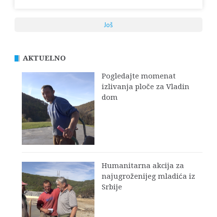
Još
AKTUELNO
Pogledajte momenat
izlivanja ploče za Vladin
dom
Humanitarna akcija za
najugroženijeg mladića iz
Srbije