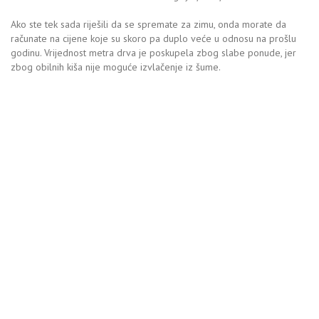
Ako ste tek sada riješili da se spremate za zimu, onda morate da
računate na cijene koje su skoro pa duplo veće u odnosu na prošlu
godinu. Vrijednost metra drva je poskupela zbog slabe ponude, jer
zbog obilnih kiša nije moguće izvlačenje iz šume.