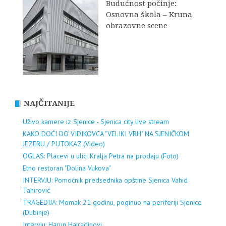
Budućnost počinje:
Osnovna škola – Kruna
obrazovne scene
NAJČITANIJE
Uživo kamere iz Sjenice - Sjenica city live stream
KAKO DOĆI DO VIDIKOVCA "VELIKI VRH" NA SJENIČKOM
JEZERU / PUTOKAZ (Video)
OGLAS: Placevi u ulici Kralja Petra na prodaju (Foto)
Etno restoran "Dolina Vukova"
INTERVJU: Pomoćnik predsednika opštine Sjenica Vahid
Tahirović
TRAGEDIJA: Momak 21 godinu, poginuo na periferiji Sjenice
(Dubinje)
Intervju: Harun Hajradinovi