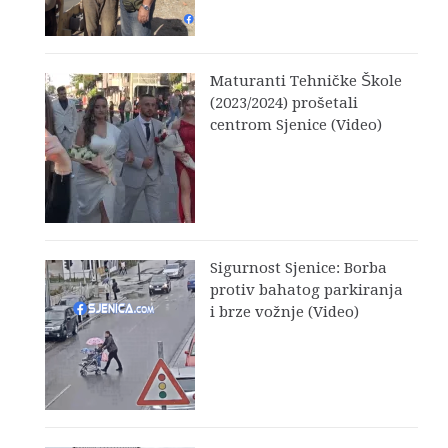
Maturanti Tehničke Škole
(2023/2024) prošetali
centrom Sjenice (Video)
Sigurnost Sjenice: Borba
protiv bahatog parkiranja
i brze vožnje (Video)