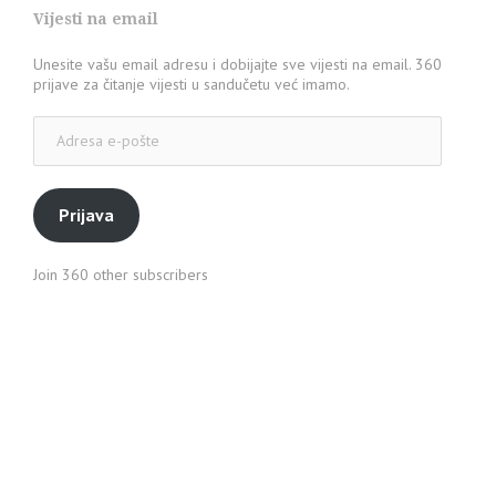
Vijesti na email
Unesite vašu email adresu i dobijajte sve vijesti na email. 360
prijave za čitanje vijesti u sandučetu već imamo.
Adresa
e-
pošte
Prijava
Join 360 other subscribers