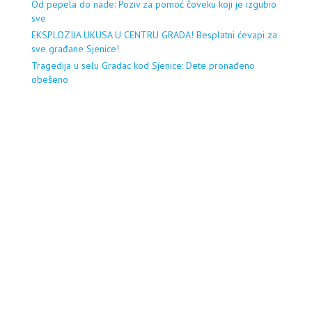
Od pepela do nade: Poziv za pomoć čoveku koji je izgubio
sve
EKSPLOZIJA UKUSA U CENTRU GRADA! Besplatni ćevapi za
sve građane Sjenice!
Tragedija u selu Gradac kod Sjenice: Dete pronađeno
obešeno