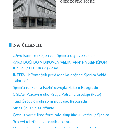
obrazovne scene
NAJČITANIJE
Uživo kamere iz Sjenice - Sjenica city live stream
KAKO DOĆI DO VIDIKOVCA "VELIKI VRH" NA SJENIČKOM
JEZERU / PUTOKAZ (Video)
INTERVJU: Pomoćnik predsednika opštine Sjenica Vahid
Tahirović
Sjeničanka Fahira Fazlić osvojila zlato u Beogradu
OGLAS: Placevi u ulici Kralja Petra na prodaju (Foto)
Fuad Šećović najhrabriji policajac Beograda
Mirza Šoljanin se oženio
Četiri izborne liste formirale skupštinsku većinu / Sjenica
Brojevi telefona izabranih doktora