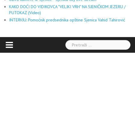
KAKO DOĆI DO VIDIKOVCA "VELIKI VRH" NA SJENIČKOM JEZERU /
PUTOKAZ (Video)
INTERVJU: Pomoćnik predsednika opštine Sjenica Vahid Tahirović
Pretraga: