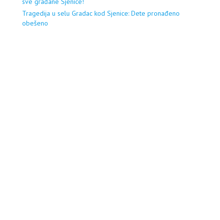
sve građane Sjenice!
Tragedija u selu Gradac kod Sjenice: Dete pronađeno
obešeno