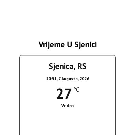
Vrijeme U Sjenici
Sjenica, RS
10:51,
7 Augusta, 2026
27
°C
Vedro
Wind Gust:
17 Km/h
Clouds:
8%
Sunrise:
05:36