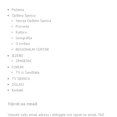
Početna
Opština Sjenica
Istorija Opštine Sjenica
Privreda
Kultura
Geografija
O tvrđavi
REGIONALNI CENTAR
JEZERO
ZMAJEVAC
FORUM
TV iz Sandžaka
TV SJENICA
OGLASI
Kontakt
Vijesti na email
Unesite vašu email adresu i dobijajte sve vijesti na email. 360