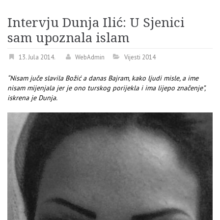
Intervju Dunja Ilić: U Sjenici
sam upoznala islam
13. Jula 2014.
WebAdmin
Vijesti 2014
“Nisam juče slavila Božić a danas Bajram, kako ljudi misle, a ime
nisam mijenjala jer je ono turskog porijekla i ima lijepo značenje”,
iskrena je Dunja.