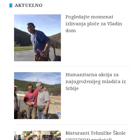
AKTUELNO
Pogledajte momenat
izlivanja ploče za Vladin
dom
Humanitarna akcija za
najugroženijeg mladića iz
Srbije
Maturanti Tehničke Škole
(2023/2024) prošetali