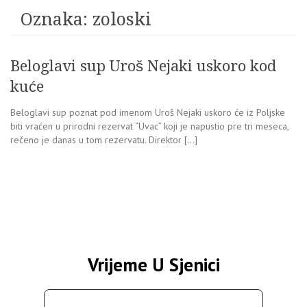
Oznaka:
zoloski
Beloglavi sup Uroš Nejaki uskoro kod
kuće
Beloglavi sup poznat pod imenom Uroš Nejaki uskoro će iz Poljske
biti vraćen u prirodni rezervat “Uvac” koji je napustio pre tri meseca,
rečeno je danas u tom rezervatu. Direktor […]
Vrijeme U Sjenici