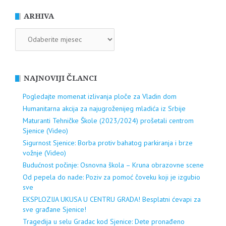
ARHIVA
ARHIVA
NAJNOVIJI ČLANCI
Pogledajte momenat izlivanja ploče za Vladin dom
Humanitarna akcija za najugroženijeg mladića iz Srbije
Maturanti Tehničke Škole (2023/2024) prošetali centrom
Sjenice (Video)
Sigurnost Sjenice: Borba protiv bahatog parkiranja i brze
vožnje (Video)
Budućnost počinje: Osnovna škola – Kruna obrazovne scene
Od pepela do nade: Poziv za pomoć čoveku koji je izgubio
sve
EKSPLOZIJA UKUSA U CENTRU GRADA! Besplatni ćevapi za
sve građane Sjenice!
Tragedija u selu Gradac kod Sjenice: Dete pronađeno