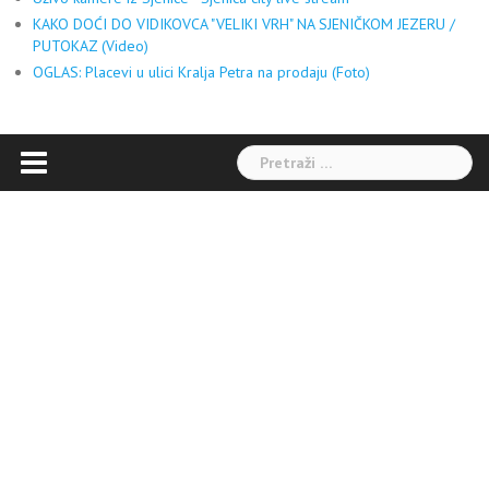
KAKO DOĆI DO VIDIKOVCA "VELIKI VRH" NA SJENIČKOM JEZERU /
PUTOKAZ (Video)
OGLAS: Placevi u ulici Kralja Petra na prodaju (Foto)
Pretraga: