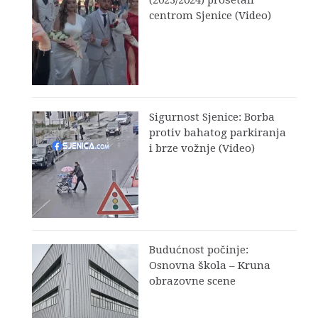
centrom Sjenice (Video)
Sigurnost Sjenice: Borba
protiv bahatog parkiranja
i brze vožnje (Video)
Budućnost počinje:
Osnovna škola – Kruna
obrazovne scene