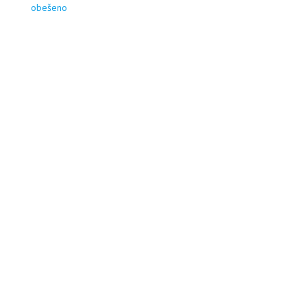
obešeno