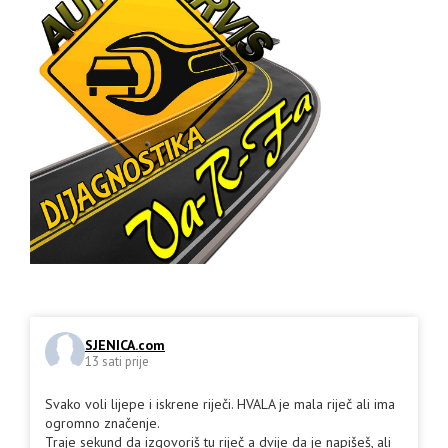
SJENICA.com
13 sati prije
Svako voli lijepe i iskrene riječi. HVALA je mala riječ ali ima
ogromno značenje.
Traje sekund da izgovoriš tu riječ a dvije da je napišeš, ali