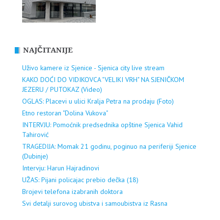
NAJČITANIJE
Uživo kamere iz Sjenice - Sjenica city live stream
KAKO DOĆI DO VIDIKOVCA "VELIKI VRH" NA SJENIČKOM
JEZERU / PUTOKAZ (Video)
OGLAS: Placevi u ulici Kralja Petra na prodaju (Foto)
Etno restoran "Dolina Vukova"
INTERVJU: Pomoćnik predsednika opštine Sjenica Vahid
Tahirović
TRAGEDIJA: Momak 21 godinu, poginuo na periferiji Sjenice
(Dubinje)
Intervju: Harun Hajradinovi
UŽAS: Pijani policajac prebio dečka (18)
Brojevi telefona izabranih doktora
Svi detalji surovog ubistva i samoubistva iz Rasna