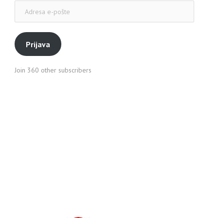
Adresa
e-
pošte
Prijava
Join 360 other subscribers