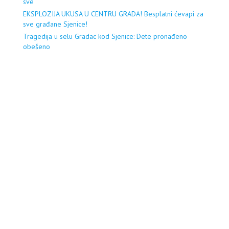
sve
EKSPLOZIJA UKUSA U CENTRU GRADA! Besplatni ćevapi za
sve građane Sjenice!
Tragedija u selu Gradac kod Sjenice: Dete pronađeno
obešeno