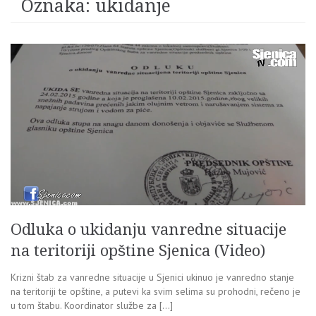
Oznaka:
ukidanje
Odluka o ukidanju vanredne situacije
na teritoriji opštine Sjenica (Video)
Krizni štab za vanredne situacije u Sjenici ukinuo je vanredno stanje
na teritoriji te opštine, a putevi ka svim selima su prohodni, rečeno je
u tom štabu. Koordinator službe za […]