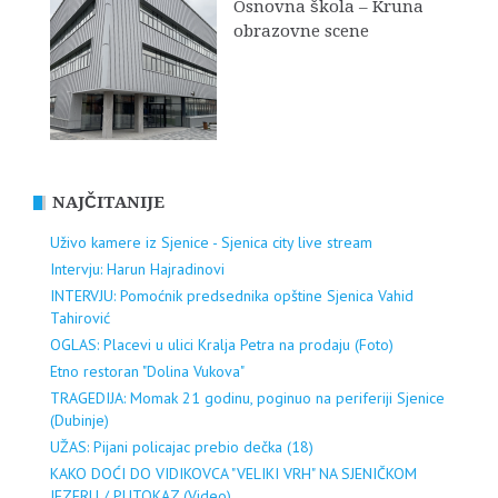
Osnovna škola – Kruna
obrazovne scene
NAJČITANIJE
Uživo kamere iz Sjenice - Sjenica city live stream
Intervju: Harun Hajradinovi
INTERVJU: Pomoćnik predsednika opštine Sjenica Vahid
Tahirović
OGLAS: Placevi u ulici Kralja Petra na prodaju (Foto)
Etno restoran "Dolina Vukova"
TRAGEDIJA: Momak 21 godinu, poginuo na periferiji Sjenice
(Dubinje)
UŽAS: Pijani policajac prebio dečka (18)
KAKO DOĆI DO VIDIKOVCA "VELIKI VRH" NA SJENIČKOM
JEZERU / PUTOKAZ (Video)