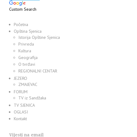
Custom Search
Početna
Opština Sjenica
Istorija Opštine Sjenica
Privreda
Kultura
Geografija
O tvrđavi
REGIONALNI CENTAR
JEZERO
ZMAJEVAC
FORUM
TV iz Sandžaka
TV SJENICA
OGLASI
Kontakt
Vijesti na email