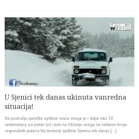
U Sjenici tek danas ukinuta vanredna
situacija!
Na području sjeničke opštine visina snega je i dalje oko 30
centimetara, pa putari još rade na čišćenju snega na velikom broju
regionalnih puteva Na teritoriji opštine Sjenica tek danas […]