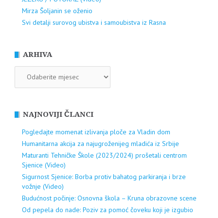
Mirza Šoljanin se oženio
Svi detalji surovog ubistva i samoubistva iz Rasna
ARHIVA
ARHIVA
NAJNOVIJI ČLANCI
Pogledajte momenat izlivanja ploče za Vladin dom
Humanitarna akcija za najugroženijeg mladića iz Srbije
Maturanti Tehničke Škole (2023/2024) prošetali centrom
Sjenice (Video)
Sigurnost Sjenice: Borba protiv bahatog parkiranja i brze
vožnje (Video)
Budućnost počinje: Osnovna škola – Kruna obrazovne scene
Od pepela do nade: Poziv za pomoć čoveku koji je izgubio