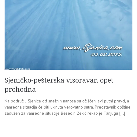
Sjeničko-pešterska visoravan opet
prohodna
Na području Sjenice od snežnih nanosa su očišćeni svi putni pravci, a
vanredna situacija će biti ukinuta verovatno sutra. Predstavnik opštine
zadužen za vanredne situacije Besedin Zekić rekao je Tanjugu […]