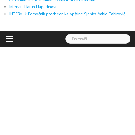
Intervju: Harun Hajradinovi
INTERVJU: Pomoćnik predsednika opštine Sjenica Vahid Tahirović
Pretraga: