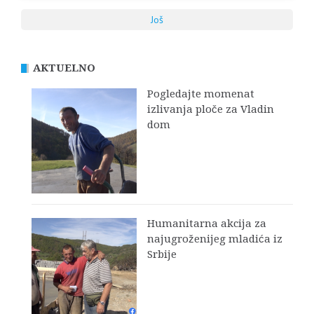
Još
AKTUELNO
Pogledajte momenat
izlivanja ploče za Vladin
dom
Humanitarna akcija za
najugroženijeg mladića iz
Srbije