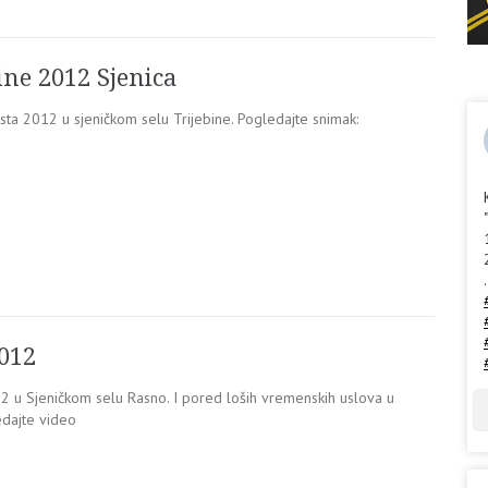
ine 2012 Sjenica
usta 2012 u sjeničkom selu Trijebine. Pogledajte snimak:
.
2012
12 u Sjeničkom selu Rasno. I pored loših vremenskih uslova u
edajte video