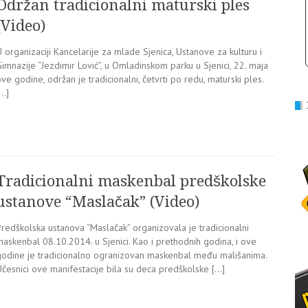
Održan tradicionalni maturski ples
(Video)
 organizaciji Kancelarije za mlade Sjenica, Ustanove za kulturu i
imnazije “Jezdimir Lović”, u Omladinskom parku u Sjenici, 22. maja
ve godine, održan je tradicionalni, četvrti po redu, maturski ples.
[…]
Tradicionalni maskenbal predškolske
ustanove “Maslačak” (Video)
Predškolska ustanova “Maslačak” organizovala je tradicionalni
maskenbal 08.10.2014. u Sjenici. Kao i prethodnih godina, i ove
godine je tradicionalno ogranizovan maskenbal među mališanima.
Učesnici ove manifestacije bila su deca predškolske […]