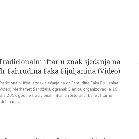
Tradicionalni iftar u znak sjećanja na
dr Fahrudina Faka Fijuljanina (Video)
radicionalni iftar u znak sjećanja na dr Fahrudina Faka Fijuljanina
(Video) Merhamet Sandžaka, ogranak Sjenica, organizovao je 16.
una 2017. godine tradicionalni iftar u restoranu “Lane”. Iftar je
održan u […]