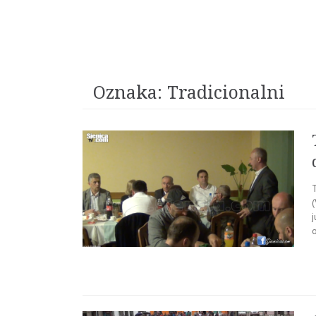
Oznaka:
Tradicionalni
T
j