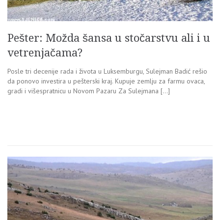
Pešter: Možda šansa u stočarstvu ali i u
vetrenjačama?
Posle tri decenije rada i života u Luksemburgu, Sulejman Badić rešio
da ponovo investira u pešterski kraj. Kupuje zemlju za farmu ovaca,
gradi i višespratnicu u Novom Pazaru Za Sulejmana […]