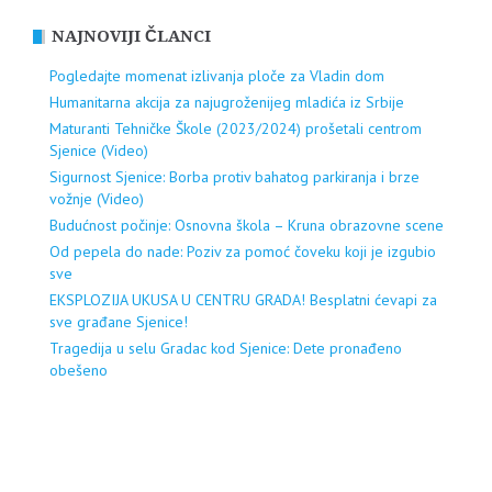
NAJNOVIJI ČLANCI
Pogledajte momenat izlivanja ploče za Vladin dom
Humanitarna akcija za najugroženijeg mladića iz Srbije
Maturanti Tehničke Škole (2023/2024) prošetali centrom
Sjenice (Video)
Sigurnost Sjenice: Borba protiv bahatog parkiranja i brze
vožnje (Video)
Budućnost počinje: Osnovna škola – Kruna obrazovne scene
Od pepela do nade: Poziv za pomoć čoveku koji je izgubio
sve
EKSPLOZIJA UKUSA U CENTRU GRADA! Besplatni ćevapi za
sve građane Sjenice!
Tragedija u selu Gradac kod Sjenice: Dete pronađeno
obešeno