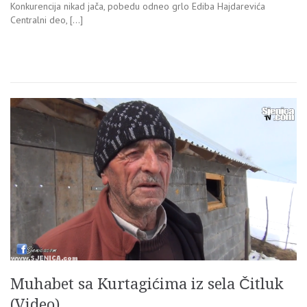
Konkurencija nikad jača, pobedu odneo grlo Ediba Hajdarevića
Centralni deo, […]
Muhabet sa Kurtagićima iz sela Čitluk
(Video)