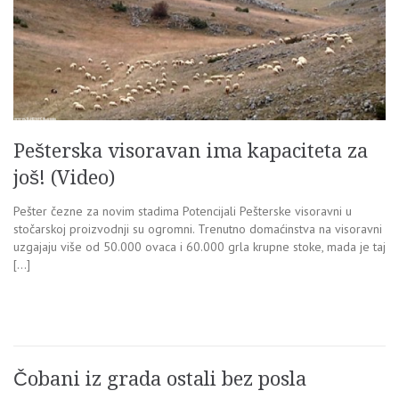
Pešterska visoravan ima kapaciteta za
još! (Video)
Pešter čezne za novim stadima Potencijali Pešterske visoravni u
stočarskoj proizvodnji su ogromni. Trenutno domaćinstva na visoravni
uzgajaju više od 50.000 ovaca i 60.000 grla krupne stoke, mada je taj
[…]
Čobani iz grada ostali bez posla