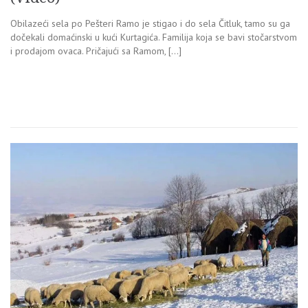
Obilazeći sela po Pešteri Ramo je stigao i do sela Čitluk, tamo su ga
dočekali domaćinski u kući Kurtagića. Familija koja se bavi stočarstvom
i prodajom ovaca. Pričajući sa Ramom, […]