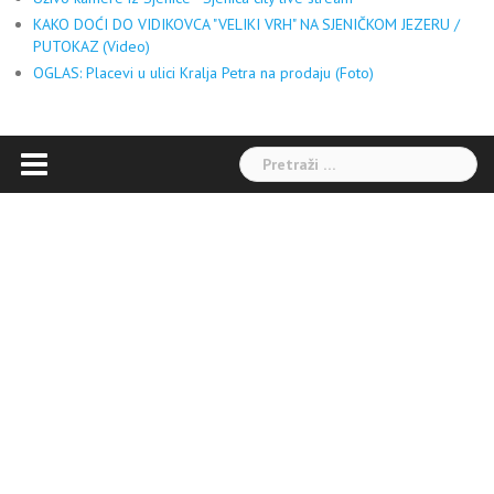
KAKO DOĆI DO VIDIKOVCA "VELIKI VRH" NA SJENIČKOM JEZERU /
PUTOKAZ (Video)
OGLAS: Placevi u ulici Kralja Petra na prodaju (Foto)
Pretraga: