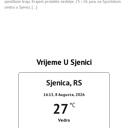
sjeničkom kraju. Krajem protekle nedelje, 25 i 26 juna, na Sportskom
centru u Sjenici, […]
Vrijeme U Sjenici
Sjenica, RS
16:13,
8 Augusta, 2026
27
°C
Vedro