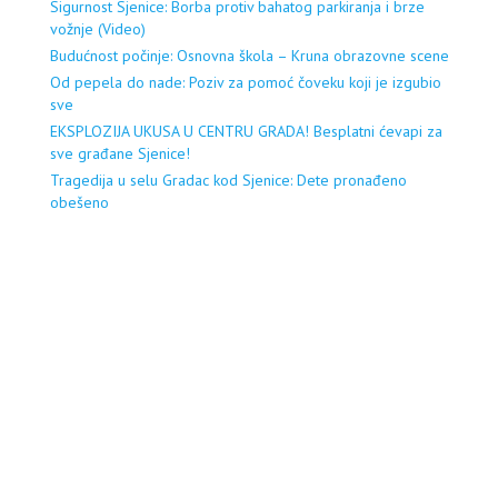
Sigurnost Sjenice: Borba protiv bahatog parkiranja i brze
vožnje (Video)
Budućnost počinje: Osnovna škola – Kruna obrazovne scene
Od pepela do nade: Poziv za pomoć čoveku koji je izgubio
sve
EKSPLOZIJA UKUSA U CENTRU GRADA! Besplatni ćevapi za
sve građane Sjenice!
Tragedija u selu Gradac kod Sjenice: Dete pronađeno
obešeno