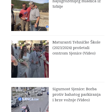
najugroženijeg mladića iz
Srbije
Maturanti Tehničke Škole
(2023/2024) prošetali
centrom Sjenice (Video)
Sigurnost Sjenice: Borba
protiv bahatog parkiranja
i brze vožnje (Video)