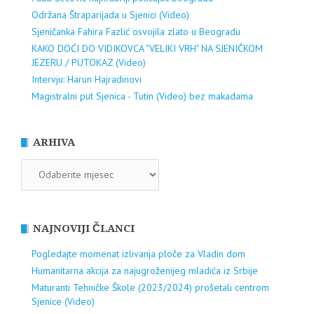
Održana Štraparijada u Sjenici (Video)
Sjeničanka Fahira Fazlić osvojila zlato u Beogradu
KAKO DOĆI DO VIDIKOVCA "VELIKI VRH" NA SJENIČKOM
JEZERU / PUTOKAZ (Video)
Intervju: Harun Hajradinovi
Magistralni put Sjenica - Tutin (Video) bez makadama
ARHIVA
ARHIVA
NAJNOVIJI ČLANCI
Pogledajte momenat izlivanja ploče za Vladin dom
Humanitarna akcija za najugroženijeg mladića iz Srbije
Maturanti Tehničke Škole (2023/2024) prošetali centrom
Sjenice (Video)