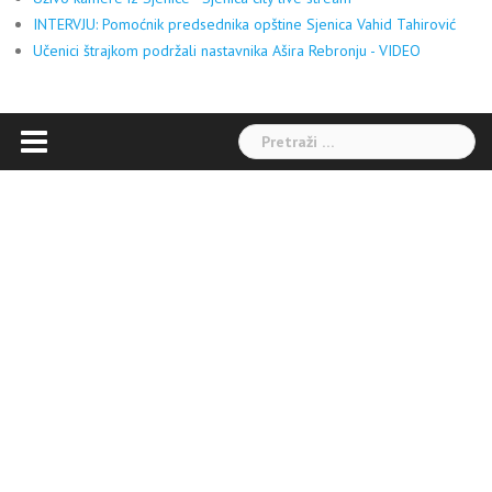
INTERVJU: Pomoćnik predsednika opštine Sjenica Vahid Tahirović
Učenici štrajkom podržali nastavnika Ašira Rebronju - VIDEO
Pretraga: