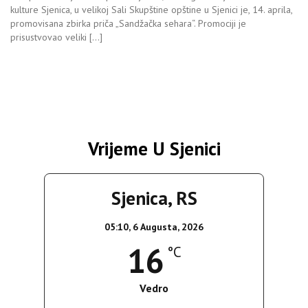
kulture Sjenica, u velikoj Sali Skupštine opštine u Sjenici je, 14. aprila,
promovisana zbirka priča „Sandžačka sehara“. Promociji je
prisustvovao veliki […]
Vrijeme U Sjenici
Sjenica, RS
05:10,
6 Augusta, 2026
16
°C
Vedro