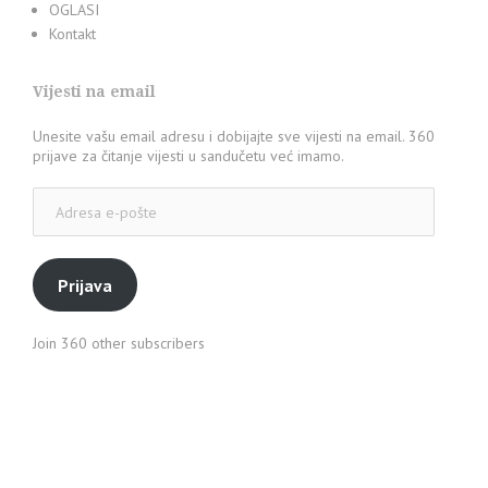
OGLASI
Kontakt
Vijesti na email
Unesite vašu email adresu i dobijajte sve vijesti na email. 360
prijave za čitanje vijesti u sandučetu već imamo.
Adresa
e-
pošte
Prijava
Join 360 other subscribers