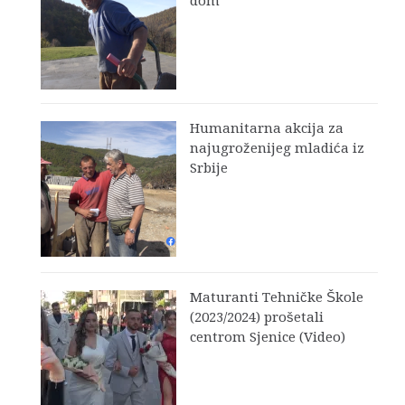
dom
Humanitarna akcija za
najugroženijeg mladića iz
Srbije
Maturanti Tehničke Škole
(2023/2024) prošetali
centrom Sjenice (Video)