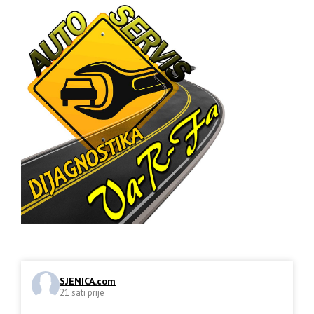
SJENICA.com
21 sati prije