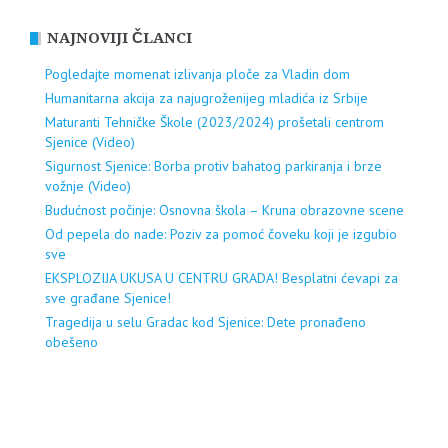
NAJNOVIJI ČLANCI
Pogledajte momenat izlivanja ploče za Vladin dom
Humanitarna akcija za najugroženijeg mladića iz Srbije
Maturanti Tehničke Škole (2023/2024) prošetali centrom
Sjenice (Video)
Sigurnost Sjenice: Borba protiv bahatog parkiranja i brze
vožnje (Video)
Budućnost počinje: Osnovna škola – Kruna obrazovne scene
Od pepela do nade: Poziv za pomoć čoveku koji je izgubio
sve
EKSPLOZIJA UKUSA U CENTRU GRADA! Besplatni ćevapi za
sve građane Sjenice!
Tragedija u selu Gradac kod Sjenice: Dete pronađeno
obešeno