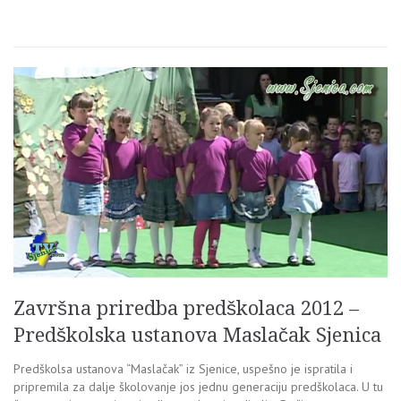
Završna priredba predškolaca 2012 –
Predškolska ustanova Maslačak Sjenica
Predškolsa ustanova “Maslačak” iz Sjenice, uspešno je ispratila i
pripremila za dalje školovanje jos jednu generaciju predškolaca. U tu