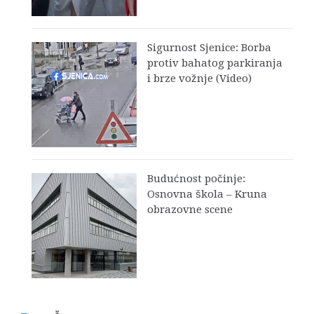
Sigurnost Sjenice: Borba
protiv bahatog parkiranja
i brze vožnje (Video)
Budućnost počinje:
Osnovna škola – Kruna
obrazovne scene