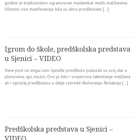
godine je tradicionalno ogranizovan maskenbal među mališanima.
Učesnici ove manifestacije bila su deca predškolske […]
Igrom do škole, predškolska predstava
u Sjenici – VIDEO
View post on imgur.com Sjenički predškolci pokazali su svoj dar u
plesovima, igri, muzici. Ovo je bilo i svojevrsno takmičenje mališana
ali i ispraćaj predškolaca u dalje razrede školovanja. Redakcija […]
Predškolska predstava u Sjenici –
VIDEO