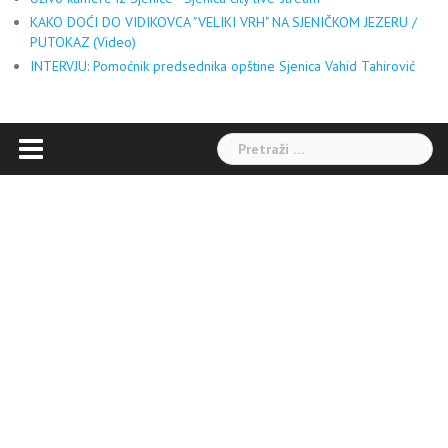
KAKO DOĆI DO VIDIKOVCA "VELIKI VRH" NA SJENIČKOM JEZERU /
PUTOKAZ (Video)
INTERVJU: Pomoćnik predsednika opštine Sjenica Vahid Tahirović
Pretraga: