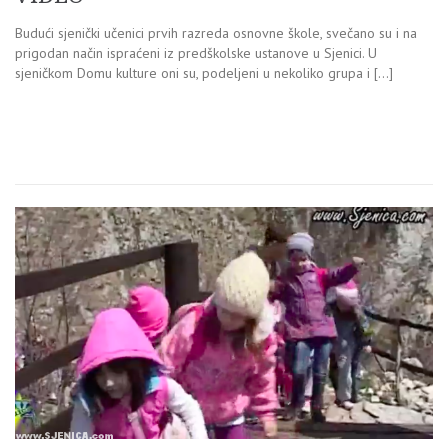
Budući sjenički učenici prvih razreda osnovne škole, svečano su i na
prigodan način ispraćeni iz predškolske ustanove u Sjenici. U
sjeničkom Domu kulture oni su, podeljeni u nekoliko grupa i […]