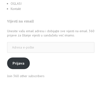
OGLASI
Kontakt
Vijesti na email
Unesite vašu email adresu i dobijajte sve vijesti na email. 360
prijave za čitanje vijesti u sandučetu već imamo.
Adresa
e-
pošte
Prijava
Join 360 other subscribers