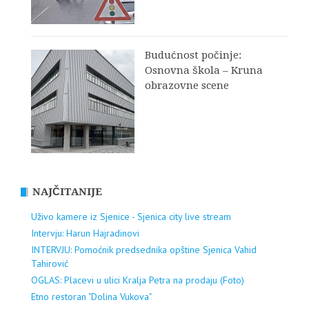
Budućnost počinje:
Osnovna škola – Kruna
obrazovne scene
NAJČITANIJE
Uživo kamere iz Sjenice - Sjenica city live stream
Intervju: Harun Hajradinovi
INTERVJU: Pomoćnik predsednika opštine Sjenica Vahid
Tahirović
OGLAS: Placevi u ulici Kralja Petra na prodaju (Foto)
Etno restoran "Dolina Vukova"