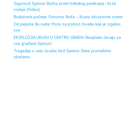
Sigurnost Sjenice: Borba protiv bahatog parkiranja i brze
vožnje (Video)
Budućnost počinje: Osnovna škola – Kruna obrazovne scene
Od pepela do nade: Poziv za pomoć čoveku koji je izgubio
sve
EKSPLOZIJA UKUSA U CENTRU GRADA! Besplatni ćevapi za
sve građane Sjenice!
Tragedija u selu Gradac kod Sjenice: Dete pronađeno
obešeno