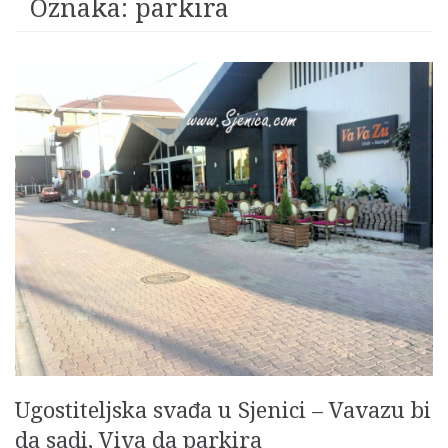
Oznaka:
parkira
Ugostiteljska svađa u Sjenici – Vavazu bi
da sadi, Viva da parkira