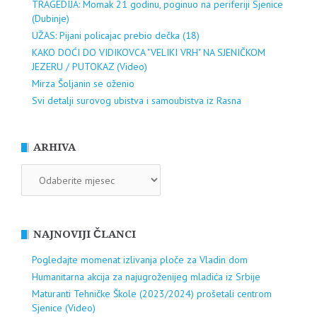
TRAGEDIJA: Momak 21 godinu, poginuo na periferiji Sjenice
(Dubinje)
UŽAS: Pijani policajac prebio dečka (18)
KAKO DOĆI DO VIDIKOVCA "VELIKI VRH" NA SJENIČKOM
JEZERU / PUTOKAZ (Video)
Mirza Šoljanin se oženio
Svi detalji surovog ubistva i samoubistva iz Rasna
ARHIVA
ARHIVA
NAJNOVIJI ČLANCI
Pogledajte momenat izlivanja ploče za Vladin dom
Humanitarna akcija za najugroženijeg mladića iz Srbije
Maturanti Tehničke Škole (2023/2024) prošetali centrom
Sjenice (Video)