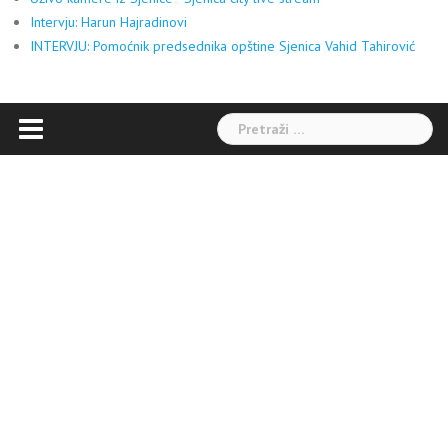
Intervju: Harun Hajradinovi
INTERVJU: Pomoćnik predsednika opštine Sjenica Vahid Tahirović
Pretraga: