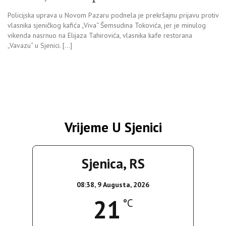
Policijska uprava u Novom Pazaru podnela je prekršajnu prijavu protiv
vlasnika sjeničkog kafića „Viva“ Šemsudina Tokovića, jer je minulog
vikenda nasrnuo na Elijaza Tahirovića, vlasnika kafe restorana
„Vavazu“ u Sjenici. […]
Vrijeme U Sjenici
Sjenica, RS
08:38,
9 Augusta, 2026
21
°C