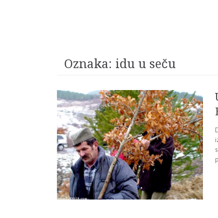
Oznaka:
idu u seču