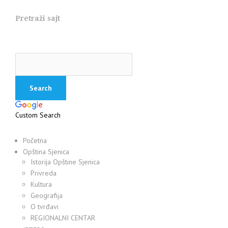
Pretraži sajt
Custom Search
Početna
Opština Sjenica
Istorija Opštine Sjenica
Privreda
Kultura
Geografija
O tvrđavi
REGIONALNI CENTAR