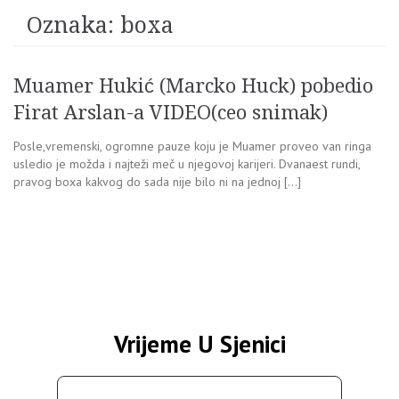
Oznaka:
boxa
Muamer Hukić (Marcko Huck) pobedio
Firat Arslan-a VIDEO(ceo snimak)
Posle,vremenski, ogromne pauze koju je Muamer proveo van ringa
usledio je možda i najteži meč u njegovoj karijeri. Dvanaest rundi,
pravog boxa kakvog do sada nije bilo ni na jednoj […]
Vrijeme U Sjenici