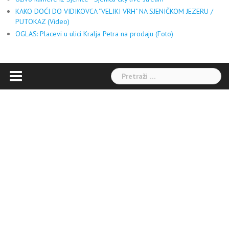
KAKO DOĆI DO VIDIKOVCA "VELIKI VRH" NA SJENIČKOM JEZERU /
PUTOKAZ (Video)
OGLAS: Placevi u ulici Kralja Petra na prodaju (Foto)
Pretraga: