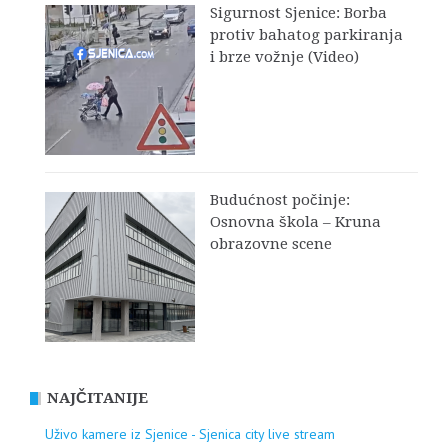
Sigurnost Sjenice: Borba
protiv bahatog parkiranja
i brze vožnje (Video)
Budućnost počinje:
Osnovna škola – Kruna
obrazovne scene
NAJČITANIJE
Uživo kamere iz Sjenice - Sjenica city live stream