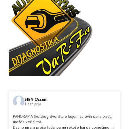
SJENICA.com
1 dan prije
PANORAMA školskog dvorišta o kojem ću ovih dana pisati,
možda već sutra.
Davno nisam prošo tuda, pa mi rekoše haj da upriječimo... i