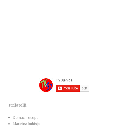
Prijatelji
Domaći recepti
Marinina kuhinja