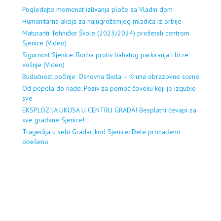
Pogledajte momenat izlivanja ploče za Vladin dom
Humanitarna akcija za najugroženijeg mladića iz Srbije
Maturanti Tehničke Škole (2023/2024) prošetali centrom
Sjenice (Video)
Sigurnost Sjenice: Borba protiv bahatog parkiranja i brze
vožnje (Video)
Budućnost počinje: Osnovna škola – Kruna obrazovne scene
Od pepela do nade: Poziv za pomoć čoveku koji je izgubio
sve
EKSPLOZIJA UKUSA U CENTRU GRADA! Besplatni ćevapi za
sve građane Sjenice!
Tragedija u selu Gradac kod Sjenice: Dete pronađeno
obešeno