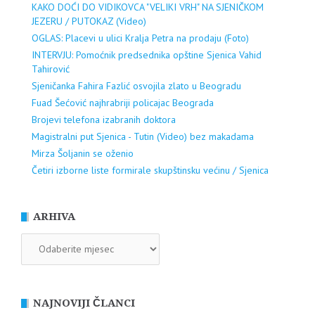
KAKO DOĆI DO VIDIKOVCA "VELIKI VRH" NA SJENIČKOM
JEZERU / PUTOKAZ (Video)
OGLAS: Placevi u ulici Kralja Petra na prodaju (Foto)
INTERVJU: Pomoćnik predsednika opštine Sjenica Vahid
Tahirović
Sjeničanka Fahira Fazlić osvojila zlato u Beogradu
Fuad Šećović najhrabriji policajac Beograda
Brojevi telefona izabranih doktora
Magistralni put Sjenica - Tutin (Video) bez makadama
Mirza Šoljanin se oženio
Četiri izborne liste formirale skupštinsku većinu / Sjenica
ARHIVA
ARHIVA
NAJNOVIJI ČLANCI