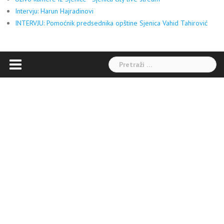
Intervju: Harun Hajradinovi
INTERVJU: Pomoćnik predsednika opštine Sjenica Vahid Tahirović
Pretraga: