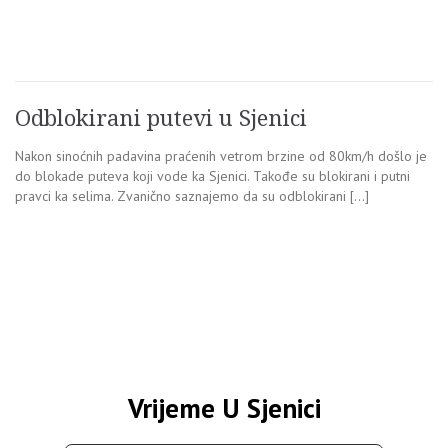
Odblokirani putevi u Sjenici
Nakon sinoćnih padavina praćenih vetrom brzine od 80km/h došlo je
do blokade puteva koji vode ka Sjenici. Takođe su blokirani i putni
pravci ka selima. Zvanično saznajemo da su odblokirani […]
Vrijeme U Sjenici