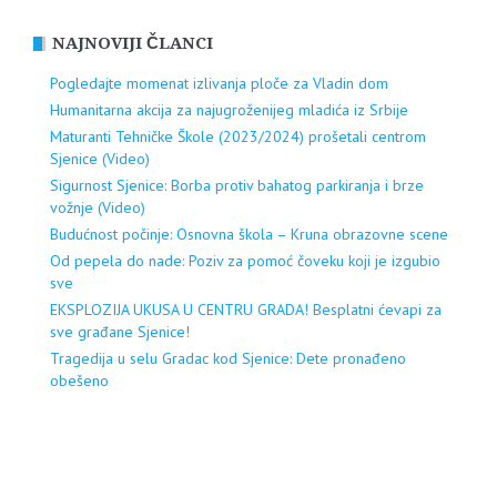
NAJNOVIJI ČLANCI
Pogledajte momenat izlivanja ploče za Vladin dom
Humanitarna akcija za najugroženijeg mladića iz Srbije
Maturanti Tehničke Škole (2023/2024) prošetali centrom
Sjenice (Video)
Sigurnost Sjenice: Borba protiv bahatog parkiranja i brze
vožnje (Video)
Budućnost počinje: Osnovna škola – Kruna obrazovne scene
Od pepela do nade: Poziv za pomoć čoveku koji je izgubio
sve
EKSPLOZIJA UKUSA U CENTRU GRADA! Besplatni ćevapi za
sve građane Sjenice!
Tragedija u selu Gradac kod Sjenice: Dete pronađeno
obešeno