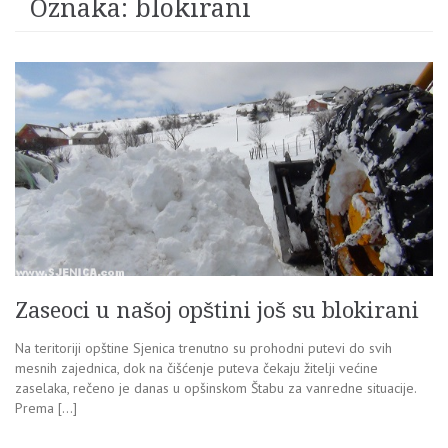
Oznaka:
blokirani
Zaseoci u našoj opštini još su blokirani
Na teritoriji opštine Sjenica trenutno su prohodni putevi do svih
mesnih zajednica, dok na čišćenje puteva čekaju žitelji većine
zaselaka, rečeno je danas u opšinskom Štabu za vanredne situacije.
Prema […]