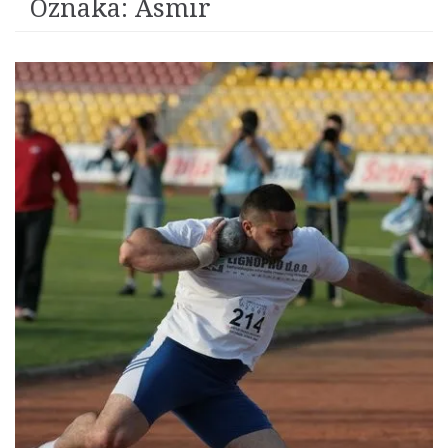
Oznaka:
Asmir