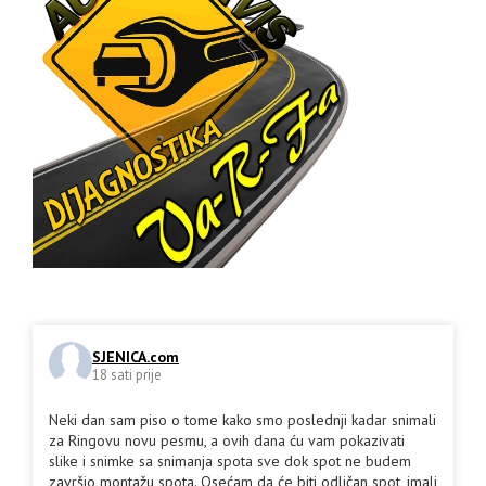
SJENICA.com
18 sati prije
Neki dan sam piso o tome kako smo poslednji kadar snimali
za Ringovu novu pesmu, a ovih dana ću vam pokazivati
slike i snimke sa snimanja spota sve dok spot ne budem
završio montažu spota. Osećam da će biti odličan spot, imali