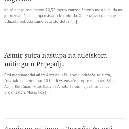
Kolašinac je rezultatom 20,32 metra zauzeo četvrto mesto, ali da mu
je priznata šesta serija ostvario bi pobedu. On je izjavio da mu je
oduzeta pobeda samo zato što dolazi […]
Asmir sutra nastupa na atletskom
mitingu u Prijepolju
Prvi međunarodni atletski miting u Prijepolju održaće se sutra,
četvrtak, 4. septembar 2014. Učestvovaće i reprezentativci Srbije
Asmir Kolašinac, Miloš Raović i Amela Terzić, najavili su danas
organizatori. Miting koji […]