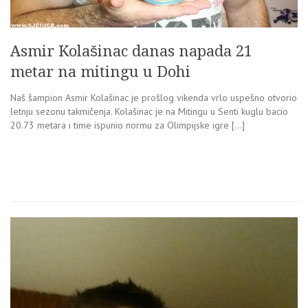
Asmir Kolašinac danas napada 21
metar na mitingu u Dohi
Naš šampion Asmir Kolašinac je prošlog vikenda vrlo uspešno otvorio
letnju sezonu takmičenja. Kolašinac je na Mitingu u Senti kuglu bacio
20.73 metara i time ispunio normu za Olimpijske igre […]