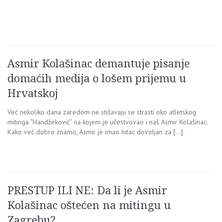
Asmir Kolašinac demantuje pisanje
domaćih medija o lošem prijemu u
Hrvatskoj
Već nekoliko dana zaredom ne stišavaju se strasti oko atletskog
mitinga “Handžeković” na kojem je učestvovao i naš Asmir Kolašinac.
Kako već dobro znamo, Asmir je imao hitac dovoljan za […]
PRESTUP ILI NE: Da li je Asmir
Kolašinac oštećen na mitingu u
Zagrebu?