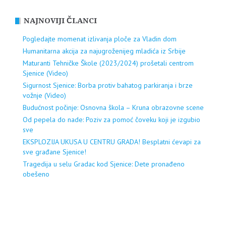
NAJNOVIJI ČLANCI
Pogledajte momenat izlivanja ploče za Vladin dom
Humanitarna akcija za najugroženijeg mladića iz Srbije
Maturanti Tehničke Škole (2023/2024) prošetali centrom
Sjenice (Video)
Sigurnost Sjenice: Borba protiv bahatog parkiranja i brze
vožnje (Video)
Budućnost počinje: Osnovna škola – Kruna obrazovne scene
Od pepela do nade: Poziv za pomoć čoveku koji je izgubio
sve
EKSPLOZIJA UKUSA U CENTRU GRADA! Besplatni ćevapi za
sve građane Sjenice!
Tragedija u selu Gradac kod Sjenice: Dete pronađeno
obešeno