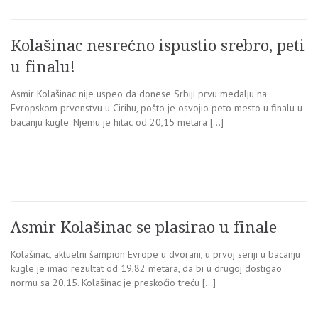
Kolašinac nesrećno ispustio srebro, peti
u finalu!
Asmir Kolašinac nije uspeo da donese Srbiji prvu medalju na
Evropskom prvenstvu u Cirihu, pošto je osvojio peto mesto u finalu u
bacanju kugle. Njemu je hitac od 20,15 metara […]
Asmir Kolašinac se plasirao u finale
Kolašinac, aktuelni šampion Evrope u dvorani, u prvoj seriji u bacanju
kugle je imao rezultat od 19,82 metara, da bi u drugoj dostigao
normu sa 20,15. Kolašinac je preskočio treću […]