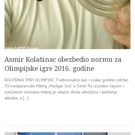
Asmir Kolašinac obezbedio normu za
Olimpijske igre 2016. godine
KOLAŠINAC PRVI OLIMPIJAC Tradicionalno kao i svake godine održan
55.medjunarodni Miting „Madgar Szo“ u Senti. Po izuzetno lepom i
sunčanom vremenu miting je okupio dosta atletičara i ljubitelja
atletike, a […]