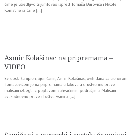
čime je ubedljivo trijumfovao ispred Tomaša Đurovića i Nikole
Komatine iz Crne […]
Asmir Kolašinac na pripremama –
VIDEO
Evropski šampion, Sjeničanin, Asmir Kolašinac, ovih dana sa trenerom
Tomasevićem je na pripremama u Jakovu a društvo mu prave
mališani izbegli iz poplavom zahvaćenim područjima. Mališani
svakodnevno prave društvu Asmiru, […]