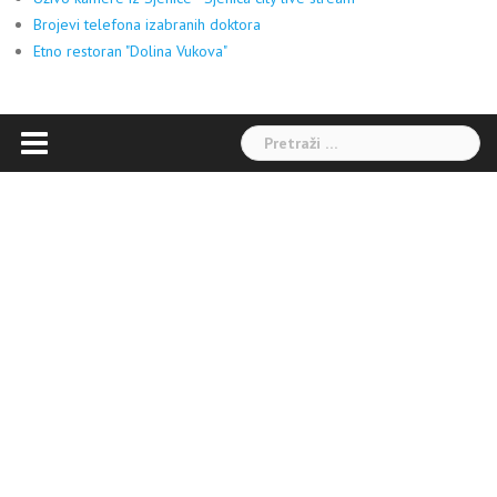
Brojevi telefona izabranih doktora
Etno restoran "Dolina Vukova"
Pretraga: