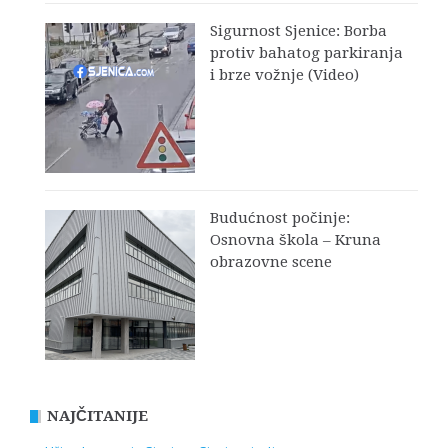
Sigurnost Sjenice: Borba
protiv bahatog parkiranja
i brze vožnje (Video)
Budućnost počinje:
Osnovna škola – Kruna
obrazovne scene
NAJČITANIJE