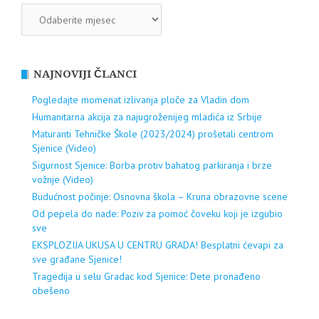
ARHIVA
NAJNOVIJI ČLANCI
Pogledajte momenat izlivanja ploče za Vladin dom
Humanitarna akcija za najugroženijeg mladića iz Srbije
Maturanti Tehničke Škole (2023/2024) prošetali centrom
Sjenice (Video)
Sigurnost Sjenice: Borba protiv bahatog parkiranja i brze
vožnje (Video)
Budućnost počinje: Osnovna škola – Kruna obrazovne scene
Od pepela do nade: Poziv za pomoć čoveku koji je izgubio
sve
EKSPLOZIJA UKUSA U CENTRU GRADA! Besplatni ćevapi za
sve građane Sjenice!
Tragedija u selu Gradac kod Sjenice: Dete pronađeno
obešeno