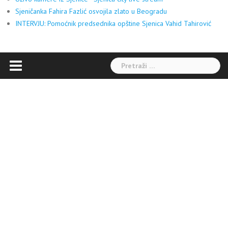
Sjeničanka Fahira Fazlić osvojila zlato u Beogradu
INTERVJU: Pomoćnik predsednika opštine Sjenica Vahid Tahirović
Pretraga: