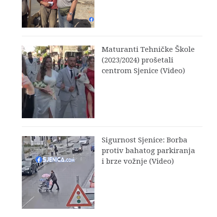
Maturanti Tehničke Škole
(2023/2024) prošetali
centrom Sjenice (Video)
Sigurnost Sjenice: Borba
protiv bahatog parkiranja
i brze vožnje (Video)