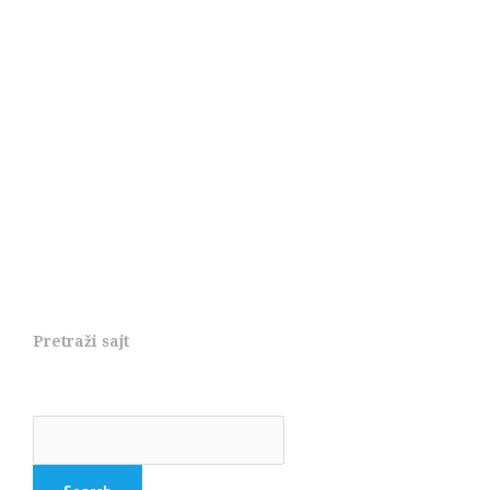
Pretraži sajt