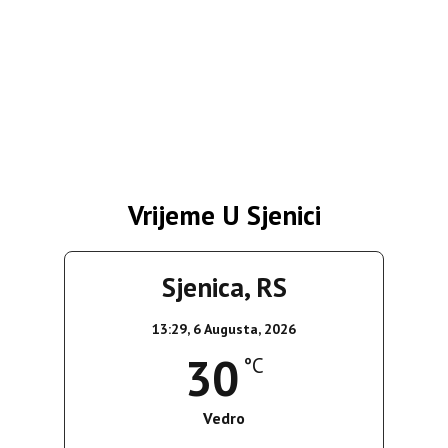
Vrijeme U Sjenici
Sjenica, RS
13:29,
6 Augusta, 2026
30
°C
Vedro
Wind Gust:
14 Km/h