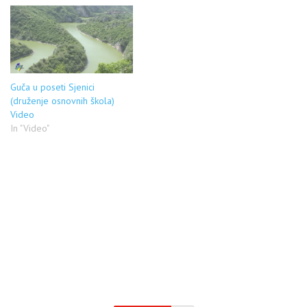
Guča u poseti Sjenici
(druženje osnovnih škola)
Video
In "Video"