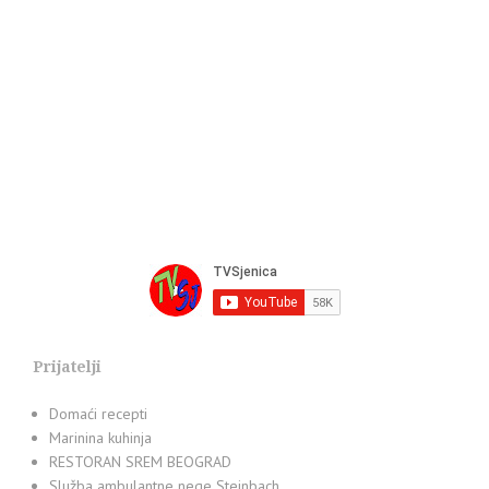
Prijatelji
Domaći recepti
Marinina kuhinja
RESTORAN SREM BEOGRAD
Služba ambulantne nege Steinbach