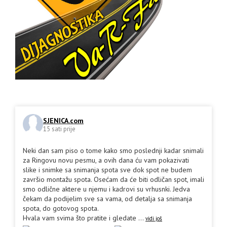
SJENICA.com
15 sati prije
Neki dan sam piso o tome kako smo poslednji kadar snimali
za Ringovu novu pesmu, a ovih dana ću vam pokazivati
slike i snimke sa snimanja spota sve dok spot ne budem
završio montažu spota. Osećam da će biti odličan spot, imali
smo odlične aktere u njemu i kadrovi su vrhusnki. Jedva
čekam da podijelim sve sa vama, od detalja sa snimanja
spota, do gotovog spota.
Hvala vam svima što pratite i gledate
...
vidi još