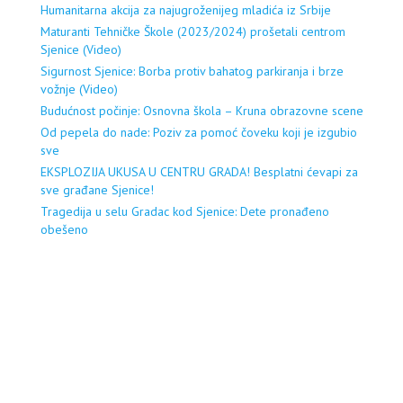
Humanitarna akcija za najugroženijeg mladića iz Srbije
Maturanti Tehničke Škole (2023/2024) prošetali centrom
Sjenice (Video)
Sigurnost Sjenice: Borba protiv bahatog parkiranja i brze
vožnje (Video)
Budućnost počinje: Osnovna škola – Kruna obrazovne scene
Od pepela do nade: Poziv za pomoć čoveku koji je izgubio
sve
EKSPLOZIJA UKUSA U CENTRU GRADA! Besplatni ćevapi za
sve građane Sjenice!
Tragedija u selu Gradac kod Sjenice: Dete pronađeno
obešeno