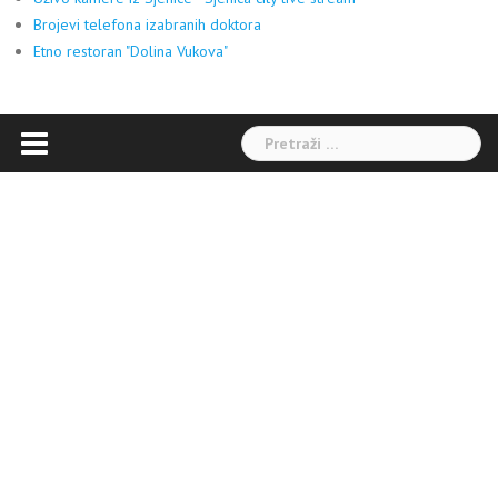
Brojevi telefona izabranih doktora
Etno restoran "Dolina Vukova"
Pretraga: