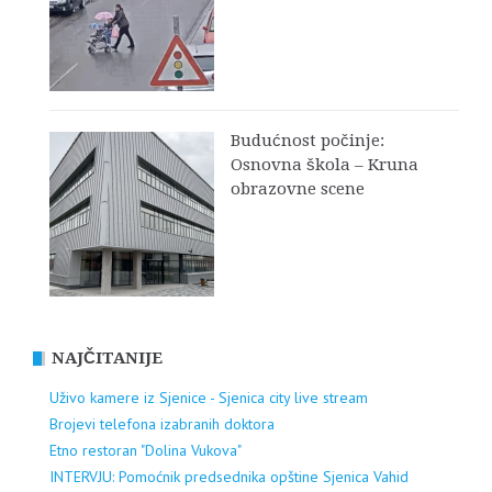
Budućnost počinje:
Osnovna škola – Kruna
obrazovne scene
NAJČITANIJE
Uživo kamere iz Sjenice - Sjenica city live stream
Brojevi telefona izabranih doktora
Etno restoran "Dolina Vukova"
INTERVJU: Pomoćnik predsednika opštine Sjenica Vahid