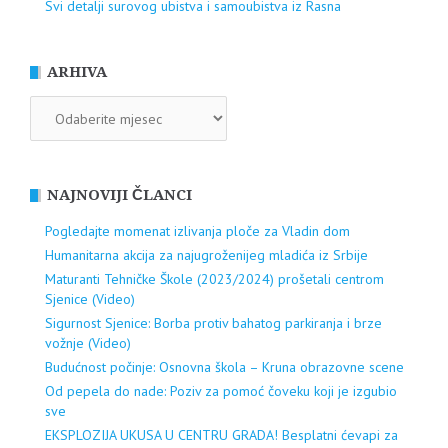
Svi detalji surovog ubistva i samoubistva iz Rasna
ARHIVA
ARHIVA
NAJNOVIJI ČLANCI
Pogledajte momenat izlivanja ploče za Vladin dom
Humanitarna akcija za najugroženijeg mladića iz Srbije
Maturanti Tehničke Škole (2023/2024) prošetali centrom
Sjenice (Video)
Sigurnost Sjenice: Borba protiv bahatog parkiranja i brze
vožnje (Video)
Budućnost počinje: Osnovna škola – Kruna obrazovne scene
Od pepela do nade: Poziv za pomoć čoveku koji je izgubio
sve
EKSPLOZIJA UKUSA U CENTRU GRADA! Besplatni ćevapi za