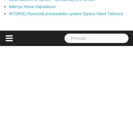
Intervju: Harun Hajradinovi
INTERVJU: Pomoćnik predsednika opštine Sjenica Vahid Tahirović
Pretraga: