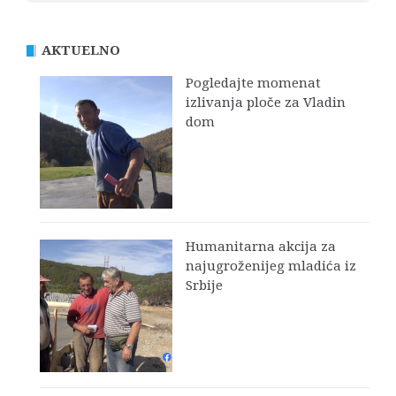
AKTUELNO
Pogledajte momenat
izlivanja ploče za Vladin
dom
Humanitarna akcija za
najugroženijeg mladića iz
Srbije