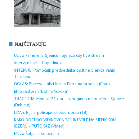
NAJČITANIJE
Uživo kamere iz Sjenice - Sjenica city live stream
Intervju: Harun Hajradinovi
INTERVJU: Pomoćnik predsednika opštine Sjenica Vahid
Tahirović
OGLAS: Placevi u ulici Kralja Petra na prodaju (Foto)
Etno restoran "Dolina Vukova"
TRAGEDIJA: Momak 21 godinu, poginuo na periferiji Sjenice
(Dubinje)
UŽAS: Pijani policajac prebio dečka (18)
KAKO DOĆI DO VIDIKOVCA "VELIKI VRH" NA SJENIČKOM
JEZERU / PUTOKAZ (Video)
Mirza Šoljanin se oženio