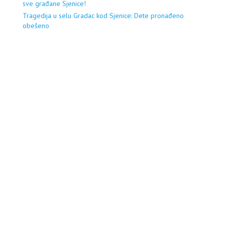
sve građane Sjenice!
Tragedija u selu Gradac kod Sjenice: Dete pronađeno
obešeno